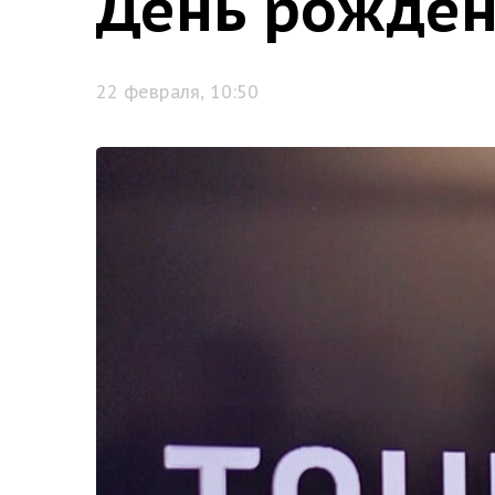
День рожден
22 февраля, 10:50