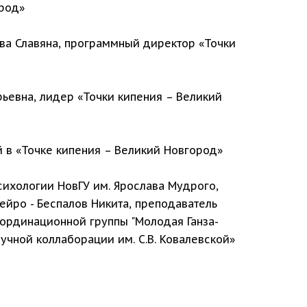
ород»
ева Славяна, программный директор «Точки
рьевна, лидер «Точки кипения – Великий
 в «Точке кипения – Великий Новгород»
сихологии НовГУ им. Ярослава Мудрого,
ейро - Беспалов Никита, преподаватель
ординационной группы "Молодая Ганза-
учной коллаборации им. С.В. Ковалевской»