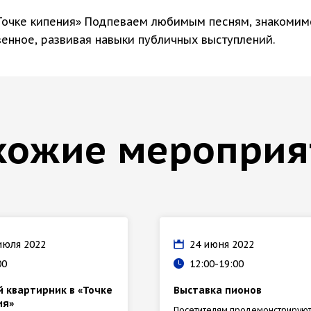
«Точке кипения» Подпеваем любимым песням, знакомим
енное, развивая навыки публичных выступлений.
хожие мероприя
июля 2022
24 июня 2022
00
12:00-19:00
 квартирник в «Точке
Выставка пионов
ия»
Посетителям продемонстрирую