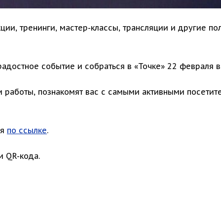
кции, тренинги, мастер-классы, трансляции и другие п
достное событие и собраться в «Точке» 22 февраля в 
и работы, познакомят вас с самыми активными посети
ся
по ссылке
.
 QR-кода.