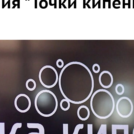
ия "Точки кипен