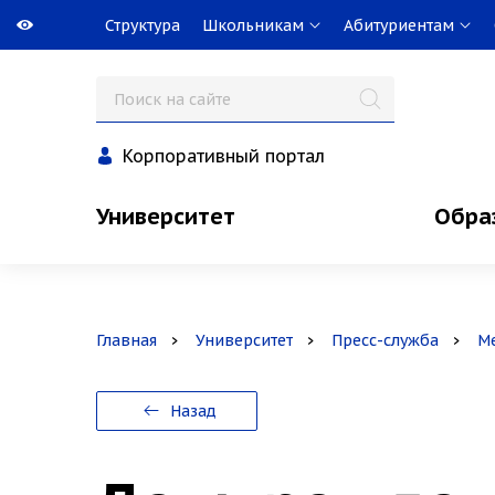
Структура
Школьникам
Абитуриентам
Корпоративный портал
Университет
Обра
Главная
Университет
Пресс-служба
М
Назад