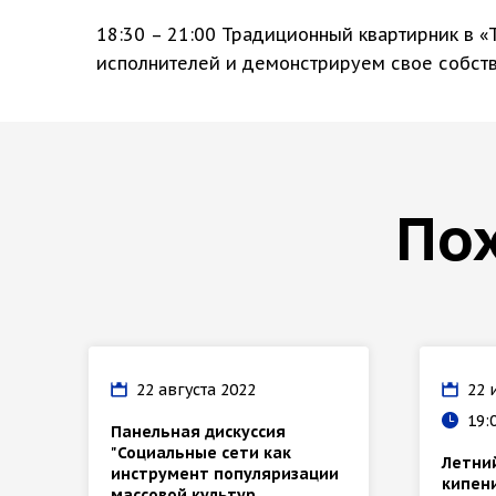
18:30 – 21:00 Традиционный квартирник в 
исполнителей и демонстрируем свое собств
По
22 августа 2022
22 
19:
Панельная дискуссия
"Социальные сети как
Летний
инструмент популяризации
кипен
массовой культур...