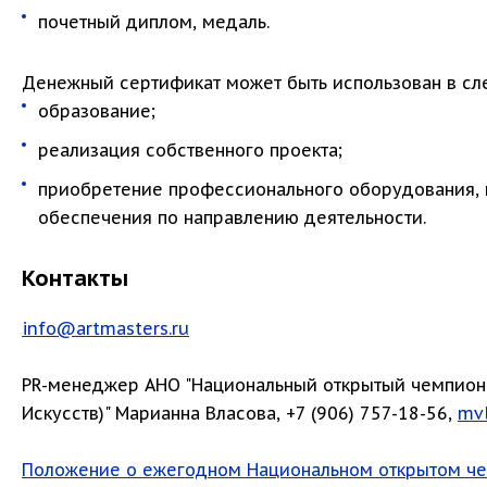
почетный диплом, медаль.
Денежный сертификат может быть использован в сл
образование;
реализация собственного проекта;
приобретение профессионального оборудования, 
обеспечения по направлению деятельности.
Контакты
info@artmasters.ru
PR-менеджер АНО "Национальный открытый чемпиона
Искусств)" Марианна Власова, +7 (906) 757-18-56,
mvl
Положение о ежегодном Национальном открытом чем