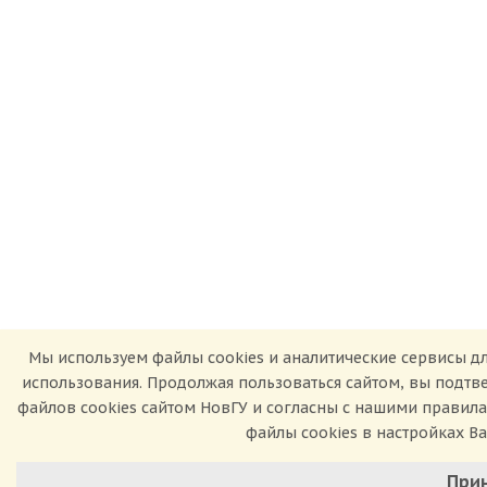
Мы используем файлы cookies и аналитические сервисы дл
использования. Продолжая пользоваться сайтом, вы подт
файлов cookies сайтом НовГУ и согласны с нашими правил
файлы cookies в настройках В
Настроит
При