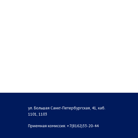
ул. Большая Санкт-Петербургская, 41, каб.
1101, 1103
Приемная комиссия: +7(8162)33-20-44