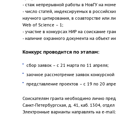
- стаж непрерывной работы в НовГУ на моме
- число статей, индексируемых в российс
научного цитирования, в соавторстве или ли
Web of Science – 1;
- участие в конкурсах НИР на соискание гран
- наличие охранного документа на объект ин
Конкурс проводится по этапам:
сбор заявок – с 21 марта по 11 апреля;
заочное рассмотрение заявок конкурсной 
представление проектов – с 19 по 20 апре
Соискателям гранта необходимо лично предс
Санкт-Петербургская, д. 41, каб. 1304, отд
Электронные варианты направлять на e-mail