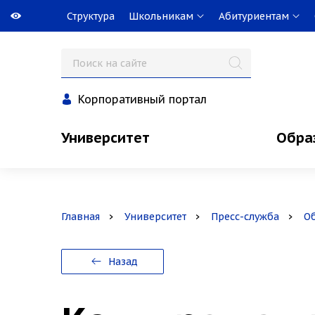
Структура
Школьникам
Абитуриентам
Корпоративный портал
Университет
Обра
Главная
Университет
Пресс-служба
О
Назад