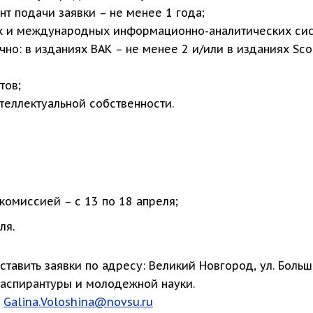
нт подачи заявки – не менее 1 года;
ких и международных информационно-аналитических си
чно: в изданиях ВАК – не менее 2 и/или в изданиях Sco
тов;
теллектуальной собственности.
комиссией – с 13 по 18 апреля;
ля.
тавить заявки по адресу: Великий Новгород, ул. Больш
ел аспирантуры и молодежной науки.
:
Galina.Voloshina@novsu.ru