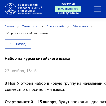
ПОСТУПАЙ
В АСПИРАНТУРУ
8 (8162)33-20-44
Главная
Университет
Пресс-служба
Объявления
В ОРДИНАТУРУ
Набор на курсы китайского языка
Назад
Набор на курсы китайского языка
22 ноября, 13:16
В НовГУ открыт набор в новую группу на начальный к
совместно с носителями языка.
Старт занятий — 15 января
, будут проходить два ра