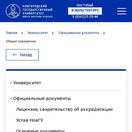
ПОСТУПАЙ
В МАГИСТРАТУРУ
8 (8162)33-20-44
Главная
Университет
Официальные документы
В АСПИРАНТУРУ
Общие положения
Назад
В ОРДИНАТУРУ
Университет
Официальные документы
Лицензия, свидетельство об аккредитации
Устав НовГУ
Основные документы