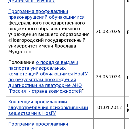
деятельности НовГУ
Программа профилактики
правонарушений обучающимися
федерального государственного
бюджетного образовательного
20.08.2025
учреждения высшего образования
«Новгородский государственный
университет имени Ярослава
Мудрого»
Положение
о порядке выдачи
паспорта универсальных
компетенций обучающимся НовГУ
23.05.2024
по результатам прохождения
диагностики на платформе АНО
"Россия - страна возможностей
"
Концепция профилактики
злоупотребления психоактивными
01.01.2012
веществами в НовГУ
Программа профилактики