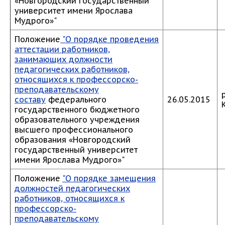
«Новгородский государственный
университет имени Ярослава
Мудрого»"
Положение
"О порядке проведения
аттестации работников,
занимающих должности
педагогических работников,
относящихся к профессорско-
преподавательскому
составу
федерального
26.05.2015
государственного бюджетного
образовательного учреждения
высшего профессионального
образования «Новгородский
государственный университет
имени Ярослава Мудрого»"
Положение
"О порядке замещения
должностей педагогических
работников, относящихся к
профессорско-
преподавательскому