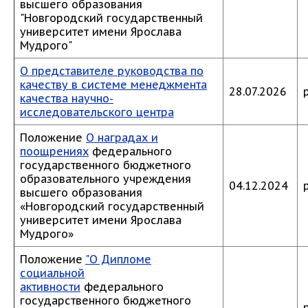
высшего образования
"Новгородский государственный
университет имени Ярослава
Мудрого"
О представителе руководства по
качеству в системе менеджмента
28.07.2026
качества научно-
исследовательского центра
Положение
О наградах и
поощрениях
федерального
государственного бюджетного
образовательного учреждения
04.12.2024
высшего образования
«Новгородский государственный
университет имени Ярослава
Мудрого»
Положение
"О Дипломе
социальной
активности
федерального
государственного бюджетного