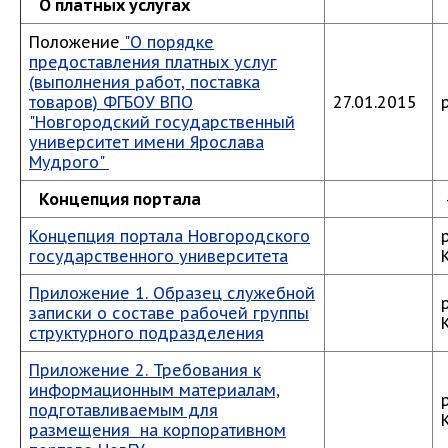
О платных услугах
Положение
"О порядке
предоставления платных услуг
(выполнения работ, поставка
товаров) ФГБОУ ВПО
27.01.2015
"Новгородский государственный
университет имени Ярослава
Мудрого"
Концепция портала
Концепция портала Новгородского
государственного университета
Приложение 1. Образец служебной
записки о составе рабочей группы
структурного подразделения
Приложение 2. Требования к
информационным материалам,
подготавливаемым для
размещения на корпоративном