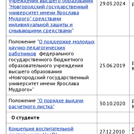
учреждения высшего образования
29.03.2024
"Новгородский государственный
университет имени Ярослава
Мудрого" средствами
индивидуальной защиты и
смывающими средствами
"
Положение "
О поддержке молодых
научно-педагогических
работников
федерального
государственного бюджетного
образовательного учреждения
25.06.2019
высшего образования
«Новгородский государственный
университет имени Ярослава
Мудрого»"
Положение
"О порядке выдачи
30.10.2020
расчетного листка"
О студенте
Концепция воспитательной
27.12.2010