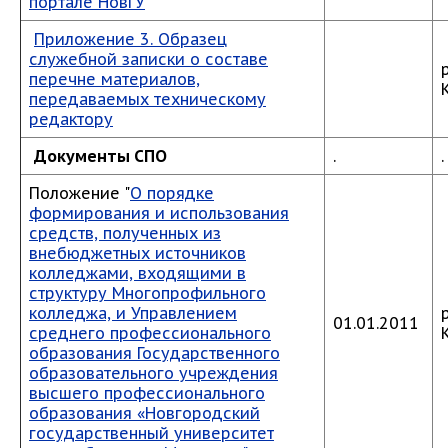
портале НовГУ
Приложение 3. Образец
служебной записки о составе
перечне материалов,
передаваемых техническому
редактору
Документы СПО
.
.
Положение "
О порядке
формирования и использования
средств, полученных из
внебюджетных источников
колледжами, входящими в
структуру Многопрофильного
колледжа, и Управлением
01.01.2011
среднего профессионального
образования Государственного
образовательного учреждения
высшего профессионального
образования «Новгородский
государственный университет