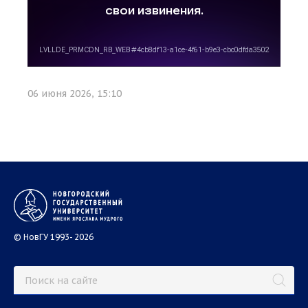
06 июня 2026, 15:10
© НовГУ 1993- 2026