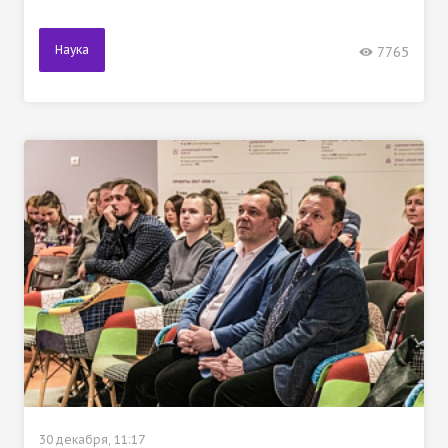
Наука
7765
30 декабря, 11:17