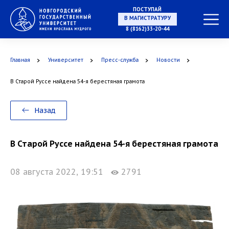
ПОСТУПАЙ
В МАГИСТРАТУРУ
8 (8162)33-20-44
Главная
Университет
Пресс-служба
Новости
В АСПИРАНТУРУ
В Старой Руссе найдена 54-я берестяная грамота
Назад
В ОРДИНАТУРУ
В Старой Руссе найдена 54-я берестяная грамота
08 августа 2022, 19:51
2791