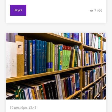
Наука
7499
30 декабря, 13:46