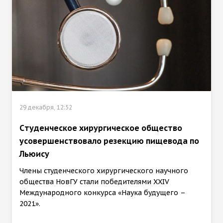
29 декабря, 12:52
Cтуденческое хирургическое общество
усовершенствовало резекцию пищевода по
Льюису
Члены студенческого хирургического научного
общества НовГУ стали победителями XXIV
Международного конкурса «Наука будущего –
2021».