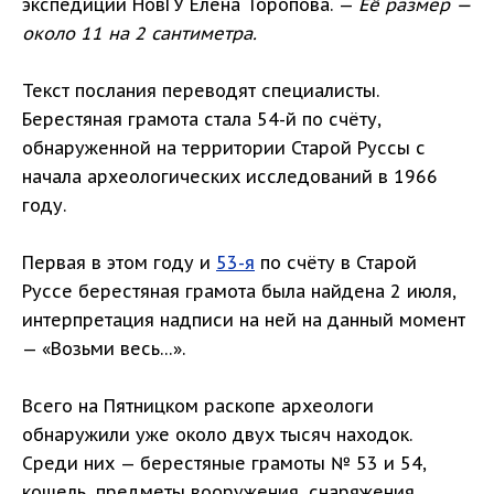
экспедиции НовГУ Елена Торопова. —
Её размер —
около 11 на 2 сантиметра.
Текст послания переводят специалисты.
Берестяная грамота стала 54-й по счёту,
обнаруженной на территории Старой Руссы с
начала археологических исследований в 1966
году.
Первая в этом году и
53-я
по счёту в Старой
Руссе берестяная грамота была найдена 2 июля,
интерпретация надписи на ней на данный момент
— «Возьми весь…».
Всего на Пятницком раскопе археологи
обнаружили уже около двух тысяч находок.
Среди них — берестяные грамоты № 53 и 54,
кошель, предметы вооружения, снаряжения