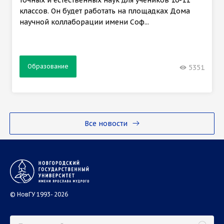
точных и естественных наук для учеников 10-11
классов. Он будет работать на площадках Дома
научной коллаборации имени Соф...
Образование
5351
Все новости
© НовГУ 1993- 2026