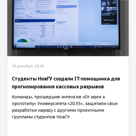
28 декабря, 16:00
Студенты НовГУ создали IT-помощника для
прогнозирования кассовых разрывов
Команды, прошедшие интенсив «От идеи к
прототипу» Университета «20.35», защитили свои
разработки наряду с другими проектными
группами студентов НовГУ.