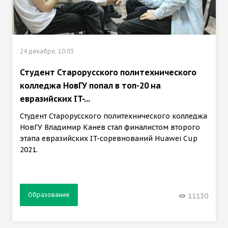
24 декабря, 10:03
Студент Старорусского политехнического
колледжа НовГУ попал в топ-20 на
евразийских IT-...
Студент Старорусского политехнического колледжа
НовГУ Владимир Канев стал финалистом второго
этапа евразийских IT-соревнований Huawei Cup
2021.
Образование
11130