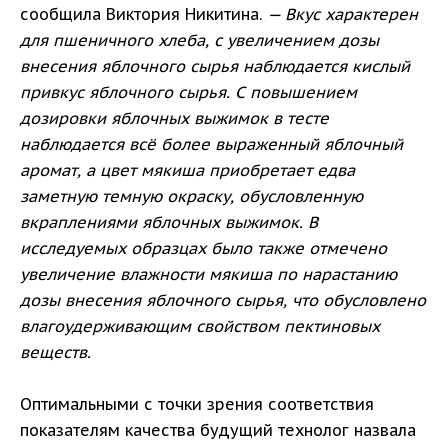
сообщила Виктория Никитина.
— Вкус характерен
для пшеничного хлеба, с увеличением дозы
внесения яблочного сырья наблюдается кислый
привкус яблочного сырья. С повышением
дозировки яблочных выжимок в тесте
наблюдается всё более выраженный яблочный
аромат, а цвет мякиша приобретает едва
заметную темную окраску, обусловленную
вкраплениями яблочных выжимок. В
исследуемых образцах было также отмечено
увеличение влажности мякиша по нарастанию
дозы внесения яблочного сырья, что обусловлено
влагоудерживающим свойством пектиновых
веществ.
Оптимальными с точки зрения соответствия
показателям качества будущий технолог назвала