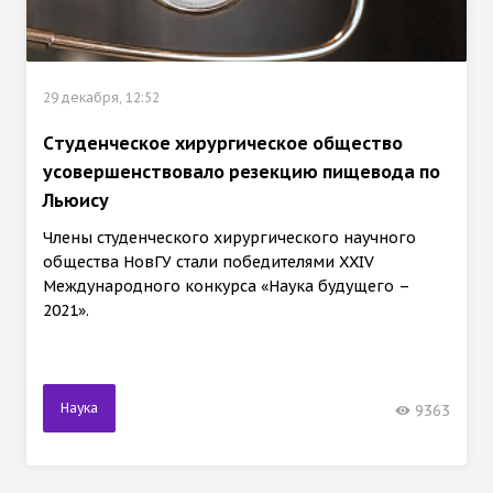
29 декабря, 12:52
Cтуденческое хирургическое общество
усовершенствовало резекцию пищевода по
Льюису
Члены студенческого хирургического научного
общества НовГУ стали победителями XXIV
Международного конкурса «Наука будущего –
2021».
Наука
9363