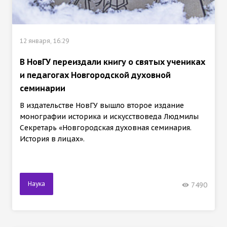
12 января, 16:29
В НовГУ переиздали книгу о святых учениках
и педагогах Новгородской духовной
семинарии
В издательстве НовГУ вышло второе издание
монографии историка и искусствоведа Людмилы
Секретарь «Новгородская духовная семинария.
История в лицах».
Наука
7490