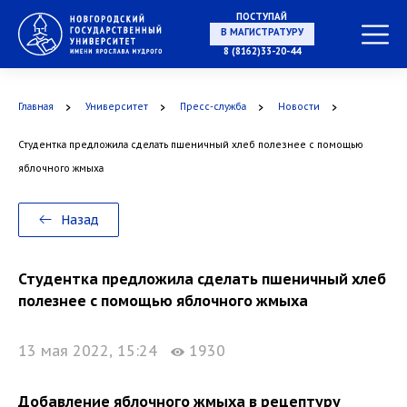
ПОСТУПАЙ
В МАГИСТРАТУРУ
8 (8162)33-20-44
Главная
Университет
Пресс-служба
Новости
В АСПИРАНТУРУ
Студентка предложила сделать пшеничный хлеб полезнее с помощью
яблочного жмыха
В ОРДИНАТУРУ
Назад
Студентка предложила сделать пшеничный хлеб
полезнее с помощью яблочного жмыха
13 мая 2022, 15:24
1930
Добавление яблочного жмыха в рецептуру