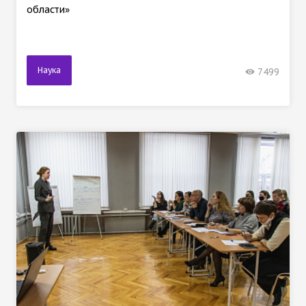
области»
Наука
7499