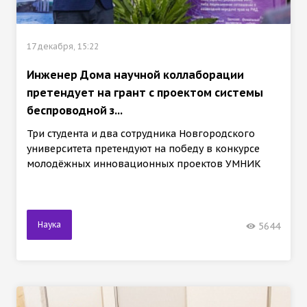
17 декабря, 15:22
Инженер Дома научной коллаборации
претендует на грант с проектом системы
беспроводной з...
Три студента и два сотрудника Новгородского
университета претендуют на победу в конкурсе
молодёжных инновационных проектов УМНИК
Наука
5644