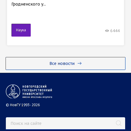
Гродненского у...
Наука
6444
Все новости
© НовГУ 1993- 2026