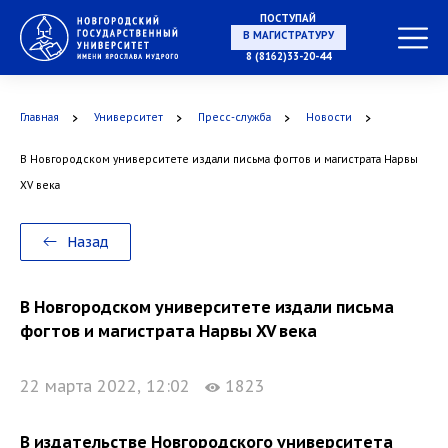
ПОСТУПАЙ
В МАГИСТРАТУРУ
8 (8162)33-20-44
Главная
Университет
Пресс-служба
Новости
В АСПИРАНТУРУ
В Новгородском университете издали письма фогтов и магистрата Нарвы
XV века
В ОРДИНАТУРУ
Назад
В Новгородском университете издали письма
фогтов и магистрата Нарвы XV века
22 марта 2022, 12:02
1823
В издательстве Новгородского университета