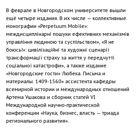
В феврале в Новгородском университете вышли
ещё четыре издания. В их числе — коллективные
монографии «Perpetuum Mobile»:
междисциплінарні пошуки ефективних механізмів
управління людиною та суспільством», «Я не
боюсь!»: цивілізаційні та художні сценарії
трансформації страху за життя у передчутті
соціальної катастрофи», а также издание
«Новгородские гости» Любека. Письма и
материалы. 1409-1560» ассистента кафедры
всемирной истории и международных отношений
Артема Ушакова и сборник статей VI
Международной научно-практической
конференции «Наука, бизнес, власть — триада
регионального развития».