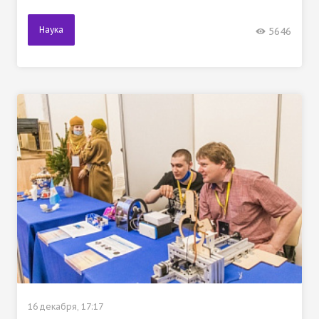
Наука
5646
16 декабря, 17:17