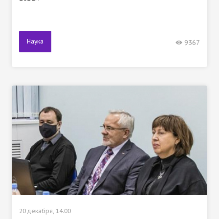
Наука
9367
20 декабря, 14:00