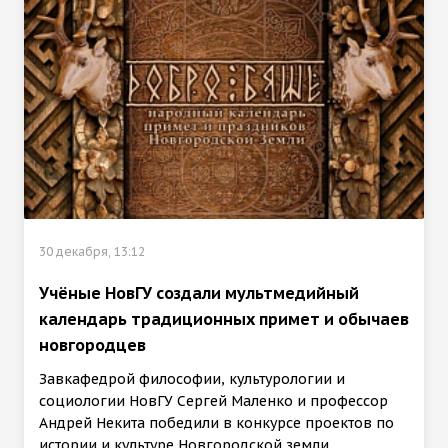
30 декабря, 13:12
Учёные НовГУ создали мультмедийный
календарь традиционных примет и обычаев
новгородцев
Завкафедрой философии, культурологии и
социологии НовГУ Сергей Маленко и профессор
Андрей Некита победили в конкурсе проектов по
истории и культуре Новгородской земли.