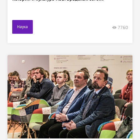
Наука
7760