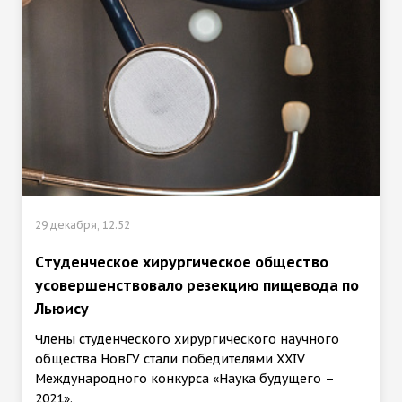
29 декабря, 12:52
Cтуденческое хирургическое общество
усовершенствовало резекцию пищевода по
Льюису
Члены студенческого хирургического научного
общества НовГУ стали победителями XXIV
Международного конкурса «Наука будущего –
2021».