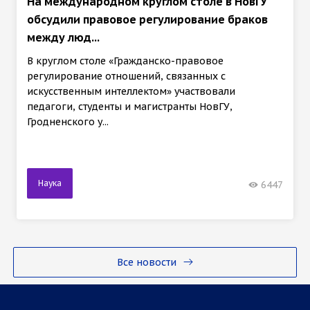
На международном круглом столе в НовГУ
обсудили правовое регулирование браков
между люд...
В круглом столе «Гражданско-правовое
регулирование отношений, связанных с
искусственным интеллектом» участвовали
педагоги, студенты и магистранты НовГУ,
Гродненского у...
Наука
6447
Все новости