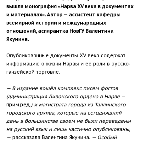
вышла монография «Нарва XV века в документах
и материалах». Автор — ассистент кафедры
всемирной истории и международных
отношений, аспирантка НовГУ Валентина
Якунина.
Опубликованные документы XV века содержат
информацию о жизни Нарвы и ее роли в русско-
ганзейской торговле.
— В издание вошёл комплекс писем фогтов
(администрация Ливонского ордена в Нарве
—
прим.ред.
) и магистрата города из Таллинского
городского архива, которые на сегодняшний
день в большинстве своем не были переведены
на русский язык и лишь частично опубликованы,
—
рассказала Валентина Якунина.
— Особый