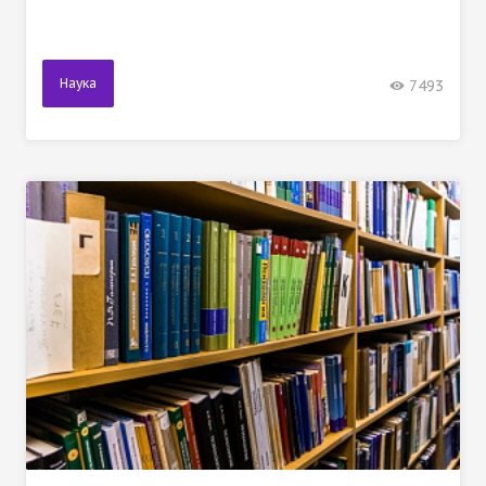
Наука
7493