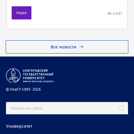
Наука
6447
Все новости
© НовГУ 1993- 2026
Университет