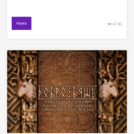
Наука
6741