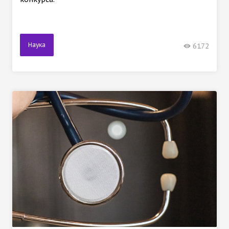
Наука
6172