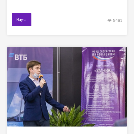
Наука
8481