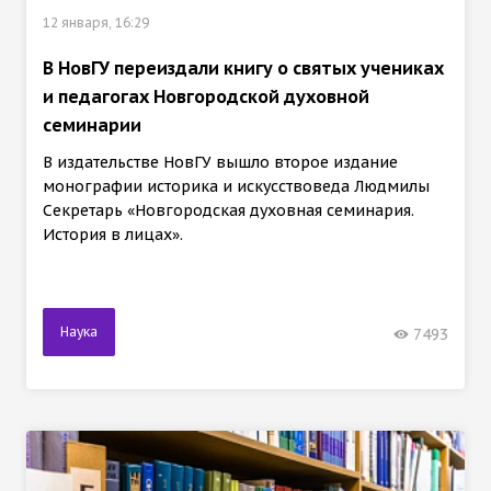
12 января, 16:29
В НовГУ переиздали книгу о святых учениках
и педагогах Новгородской духовной
семинарии
В издательстве НовГУ вышло второе издание
монографии историка и искусствоведа Людмилы
Секретарь «Новгородская духовная семинария.
История в лицах».
Наука
7493