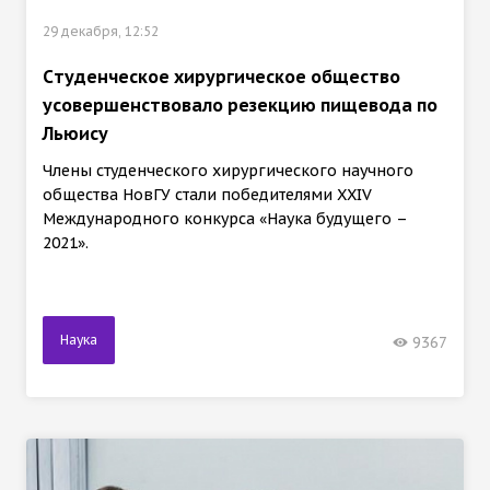
29 декабря, 12:52
Cтуденческое хирургическое общество
усовершенствовало резекцию пищевода по
Льюису
Члены студенческого хирургического научного
общества НовГУ стали победителями XXIV
Международного конкурса «Наука будущего –
2021».
Наука
9367