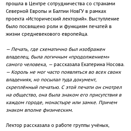
прошла в Центре сотрудничества со странами
Северной Европы и Балтии НовГУ в рамках
проекта «Исторический лекторий». Выступление
было посвящено роли и функциям печатей в
жизни средневекового европейца.
— Печать, где схематично был изображен
владелец, была логичным «продолжением»
самого человека, —
рассказала Екатерина Носова.
— Король не мог часто появляться во всех своих
владениях, но посылал туда документ,
скреплённый печатью. С этой печати он смотрел
на общество, она была знаком его присутствия в
каждом городе, монастыре или замке. Причем
знаком вполне физическим.
Лектор рассказала о работе группы учёных,