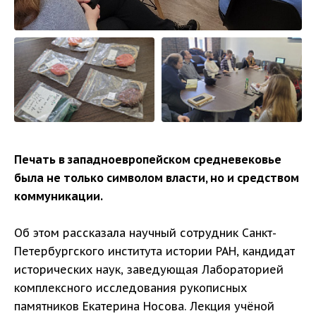
Печать в западноевропейском средневековье
была не только символом власти, но и средством
коммуникации.
Об этом рассказала научный сотрудник Санкт-
Петербургского института истории РАН, кандидат
исторических наук, заведующая Лабораторией
комплексного исследования рукописных
памятников Екатерина Носова. Лекция учёной