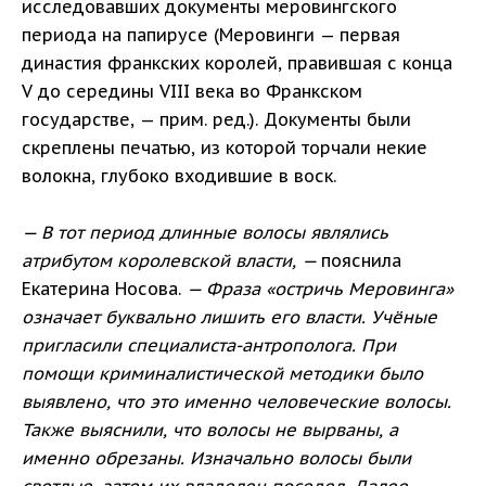
исследовавших документы меровингского
периода на папирусе (Меровинги — первая
династия франкских королей, правившая с конца
V до середины VIII века во Франкском
государстве, — прим. ред.). Документы были
скреплены печатью, из которой торчали некие
волокна, глубоко входившие в воск.
— В тот период длинные волосы являлись
атрибутом королевской власти, —
пояснила
Екатерина Носова.
— Фраза «остричь Меровинга»
означает буквально лишить его власти. Учёные
пригласили специалиста-антрополога. При
помощи криминалистической методики было
выявлено, что это именно человеческие волосы.
Также выяснили, что волосы не вырваны, а
именно обрезаны. Изначально волосы были