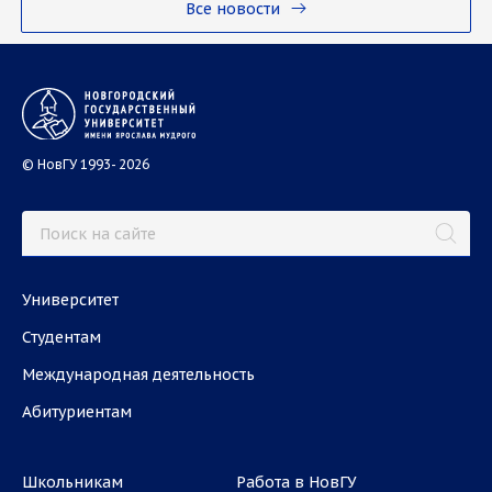
Все новости
© НовГУ 1993- 2026
Университет
Студентам
Международная деятельность
Абитуриентам
Школьникам
Работа в НовГУ