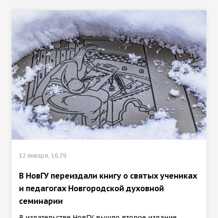
12 января, 16:29
В НовГУ переиздали книгу о святых учениках
и педагогах Новгородской духовной
семинарии
В издательстве НовГУ вышло второе издание