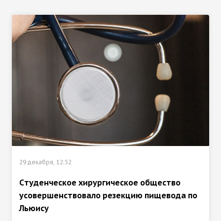
29 декабря, 12:52
Cтуденческое хирургическое общество
усовершенствовало резекцию пищевода по
Льюису