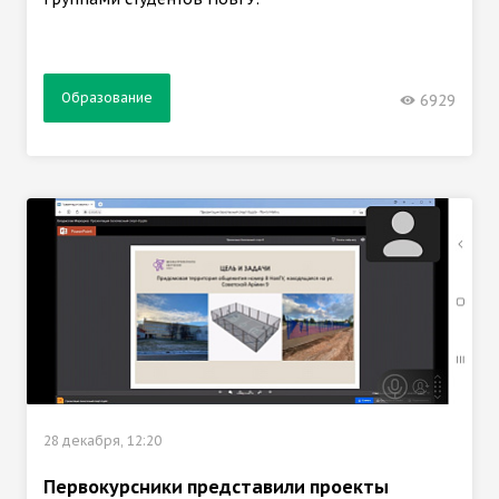
Образование
6929
28 декабря, 12:20
Первокурсники представили проекты