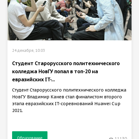
24 декабря, 10:03
Студент Старорусского политехнического
колледжа НовГУ попал в топ-20 на
евразийских IT-...
Студент Старорусского политехнического колледжа
НовГУ Владимир Канев стал финалистом второго
этапа евразийских IT-соревнований Huawei Cup
2021.
Образование
11130