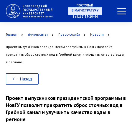
ПОСТУПАЙ
8 (8162)33-20-44
В МАГИСТРАТУРУ
Главная
Университет
Пресс-служба
Новости
Проект выпускников президентской программы в НовГУ позволит
В АСПИРАНТУРУ
прекратить сброс сточных вод в Гребной канал и улучшить качество воды
в регионе
Назад
В ОРДИНАТУРУ
Проект выпускников президентской программы в
НовГУ позволит прекратить сброс сточных вод в
Гребной канал и улучшить качество воды в
регионе