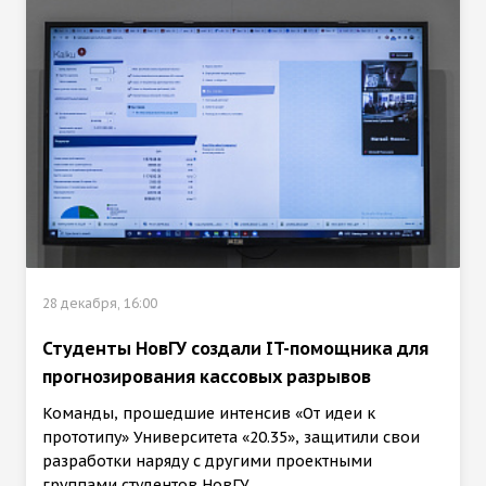
28 декабря, 16:00
Студенты НовГУ создали IT-помощника для
прогнозирования кассовых разрывов
Команды, прошедшие интенсив «От идеи к
прототипу» Университета «20.35», защитили свои
разработки наряду с другими проектными
группами студентов НовГУ.