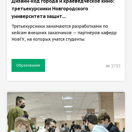
Дизайн-код города и краеведческое кино:
третьекурсники Новгородского
университета защит...
Третьекурсники занимаются разработками по
кейсам внешних заказчиков — партнёров кафедр
НовГУ, на которых учатся студенты.
Образование
5733