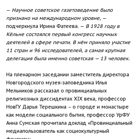
—
Научное советское газетоведение было
признано на международном уровне,
—
подчеркнула Ирина Фатеева. —
В 1928 году в
Кёльне состоялся первый конгресс научных
деятелей в сфере печати. В нём приняло участие
11 стран и 96 исследователей, а самая крупная
делегация была именно советская — 13 человек.
На пленарном заседании заместитель директора
Новгородского музея-заповедника Илья
Мельников рассказал о провинциальных
религиозных диссидентах XIX века, профессор
НовГУ Дарья Терешкина – о городе и монастыре
как модели социального бытия, профессор УрФУ
Анна Сумская прочитала доклад «Провинциальный
медиапользователь как социокультурный