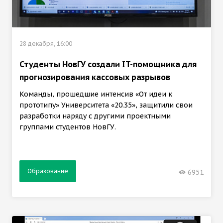
28 декабря, 16:00
Студенты НовГУ создали IT-помощника для
прогнозирования кассовых разрывов
Команды, прошедшие интенсив «От идеи к
прототипу» Университета «20.35», защитили свои
разработки наряду с другими проектными
группами студентов НовГУ.
Образование
6951