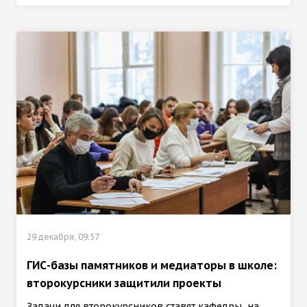
29 декабря, 09:57
ГИС-базы памятников и медиаторы в школе:
второкурсники защитили проекты
Задачи для второкурсников ставят кафедры, на