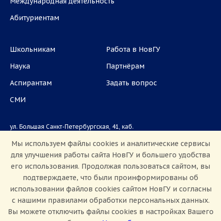
Международная деятельность
Абитуриентам
Школьникам
Работа в НовГУ
Наука
Партнёрам
Аспирантам
Задать вопрос
СМИ
ул. Большая Санкт-Петербургская, 41, каб.
1101, 1103
Мы используем файлы cookies и аналитические сервисы
для улучшения работы сайта НовГУ и большего удобства
Приемная комиссия: +7(8162)33-20-44
его использования. Продолжая пользоваться сайтом, вы
подтверждаете, что были проинформированы об
использовании файлов cookies сайтом НовГУ и согласны
с нашими правилами обработки персональных данных.
Вы можете отключить файлы cookies в настройках Вашего