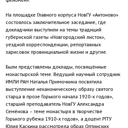
феномен».
На площадке Главного корпуса НовГУ «Антоново»
состоялось заключительное заседание, где
докладчики выступили на темы традиций
губернской газеты «Новгородский листок»,
уездной корреспонденции, репортажных
зарисовок провинциальной жизни и другие.
Были представлены доклады, посвящённые
монастырской теме. Ведущий научный сотрудник
ИМЛИ РАН Наталья Примочкина посвятила
выступление неканоническому образу святого
старца в прозе Горького начала 1920-х годов»,
старший преподаватель НовГУ Александра
Семёнова – теме монастыря в творчестве
Горького рубежа 1910-х годов», а доцент РГГУ
Юлия Каскина рассмотрела образ Оптинских