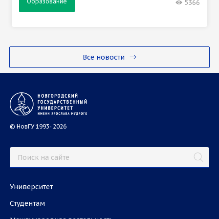
Образование
5366
Все новости
© НовГУ 1993- 2026
Университет
Студентам