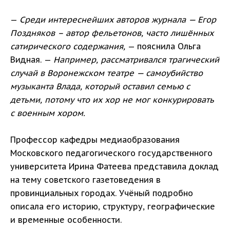
—
Среди интереснейших авторов журнала — Егор
Поздняков – автор фельетонов, часто лишённых
сатирического содержания,
— пояснила Ольга
Видная. —
Например, рассматривался трагический
случай в Воронежском театре — самоубийство
музыканта Влада, который оставил семью с
детьми, потому что их хор не мог конкурировать
с военным хором.
Профессор кафедры медиаобразования
Московского педагогического государственного
университета Ирина Фатеева представила доклад
на тему советского газетоведения в
провинциальных городах. Учёный подробно
описала его историю, структуру, географические
и временные особенности.