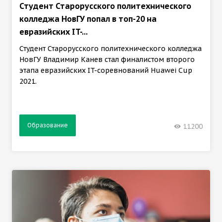
Студент Старорусского политехнического
колледжа НовГУ попал в топ-20 на
евразийских IT-...
Студент Старорусского политехнического колледжа
НовГУ Владимир Канев стал финалистом второго
этапа евразийских IT-соревнований Huawei Cup
2021.
Образование
11200