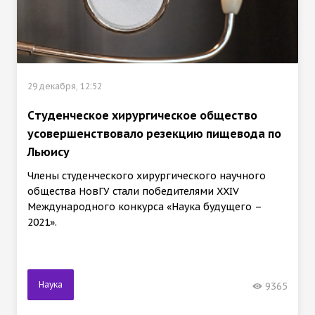
29 декабря, 12:52
Cтуденческое хирургическое общество
усовершенствовало резекцию пищевода по
Льюису
Члены студенческого хирургического научного
общества НовГУ стали победителями XXIV
Международного конкурса «Наука будущего –
2021».
Наука
9365