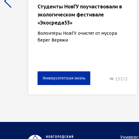
Студенты НовГУ поучаствовали в
экологическом фестивале
«Экосреда53»
Волонтёры НовГУ очистят от мусора
берег Веряжи
Университетская жизнь
15172
Универс