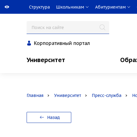
Структура
Школьникам
Абитуриентам
Корпоративный портал
Университет
Обра
Главная
Университет
Пресс-служба
Н
Назад