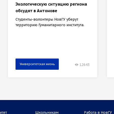
Экологическую ситуацию региона
обсудят в Антонове
Студенты-волонтеры НовГУ уберут
территорию Гуманитарного института.
Университетская жизнь
12643
итет
Школьникам
Работа в НовГУ