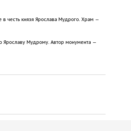
 в честь князя Ярослава Мудрого. Храм —
ю Ярославу Мудрому. Автор монумента —