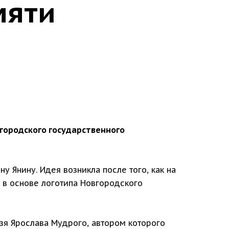
мяти
вгородского государственного
 Янину. Идея возникла после того, как на
т в основе логотипа Новгородского
язя Ярослава Мудрого, автором которого