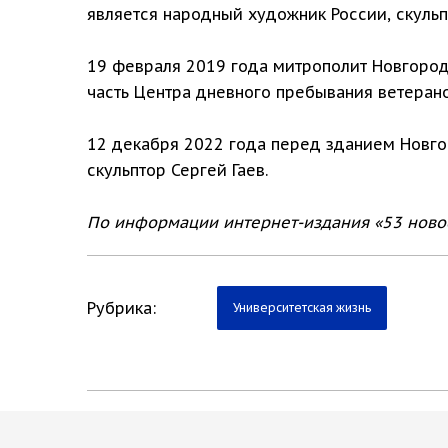
является народный художник России, скульп
19 февраля 2019 года митрополит Новгородс
часть Центра дневного пребывания ветеран
12 декабря 2022 года перед зданием Новго
скульптор Сергей Гаев.
По информации интернет-издания «53 ново
Рубрика:
Университетская жизнь