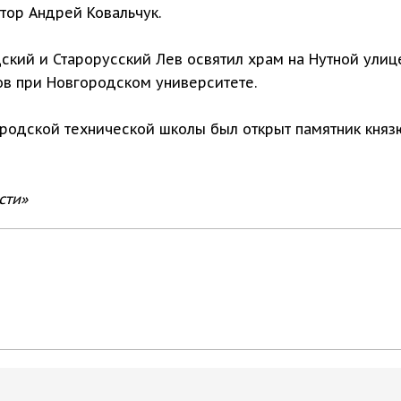
тор Андрей Ковальчук.
кий и Старорусский Лев освятил храм на Нутной улице
ов при Новгородском университете.
родской технической школы был открыт памятник княз
сти»