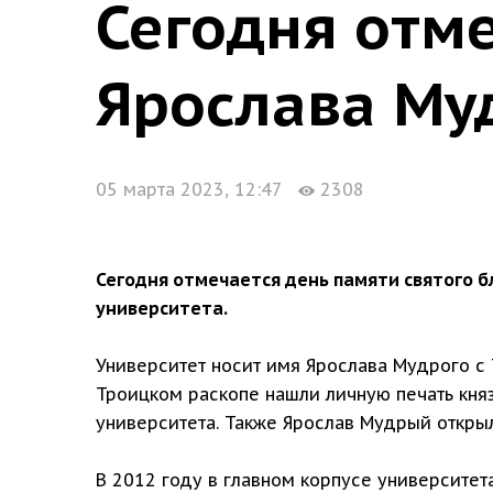
Сегодня отм
Ярослава Му
05 марта 2023, 12:47
2308
Сегодня отмечается день памяти святого б
университета.
Университет носит имя Ярослава Мудрого с 
Троицком раскопе нашли личную печать княз
университета. Также Ярослав Мудрый откры
В 2012 году в главном корпусе университет