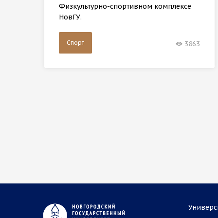
Физкультурно-спортивном комплексе
НовГУ.
Спорт
3863
Универс