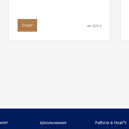
Спорт
4094
итет
Школьникам
Работа в НовГУ