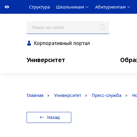
Структура
Школьникам
Абитуриентам
Корпоративный портал
Университет
Обра
Главная
Университет
Пресс-служба
Н
Назад