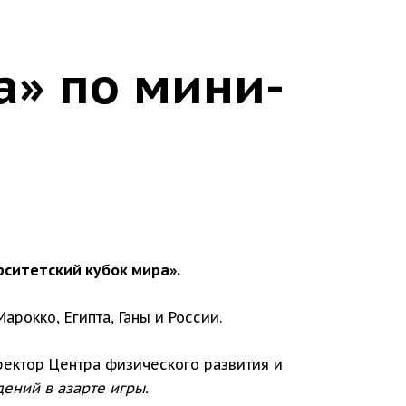
а» по мини-
рситетский кубок мира».
рокко, Египта, Ганы и России.
ектор Центра физического развития и
дений в азарте игры.