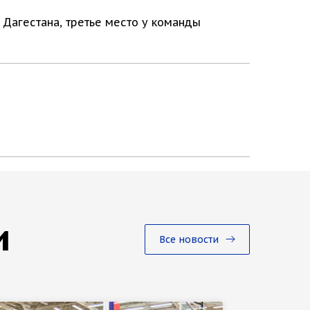
 Дагестана, третье место у команды
и
Все новости