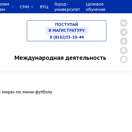
елям
Город-
Целевое
СМИ
ВУЦ
кам
университет
обучение
НА СПЕЦИАЛИТЕТ
ПОСТУПАЙ
В МАГИСТРАТУРУ
8 (8162)33-20-44
В АСПИРАНТУРУ
Международная деятельность
В ОРДИНАТУРУ
к мира» по мини-футболу