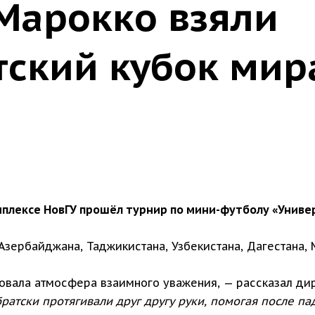
 Марокко взяли
тский кубок мир
плексе НовГУ прошёл турнир по мини-футболу «Униве
зербайджана, Таджикистана, Узбекистана, Дагестана, Ма
вала атмосфера взаимного уважения, — рассказал дир
ратски протягивали друг другу руки, помогая после па