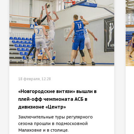
18 февраля, 12:28
«Новгородские витязи» вышли в
плей-офф чемпионата АСБ в
дивизионе «Центр»
Заключительные туры регулярного
сезона прошли в подмосковной
Малаховке и в столице.