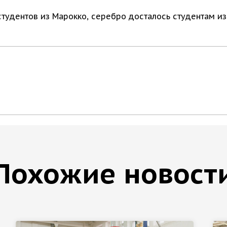
студентов из Марокко, серебро досталось студентам из
Похожие новост