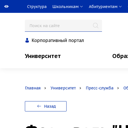
Структура
Школьникам
Абитуриентам
Корпоративный портал
Университет
Обра
Главная
Университет
Пресс-служба
О
Назад