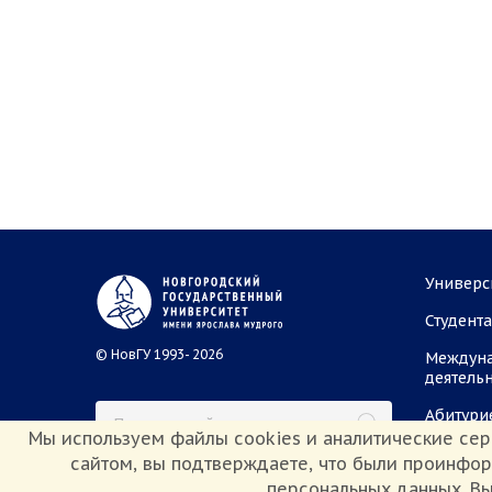
Универс
Студент
© НовГУ 1993- 2026
Междун
деятель
Абитури
Мы используем файлы cookies и аналитические сер
сайтом, вы подтверждаете, что были проинфо
персональных данных. Вы