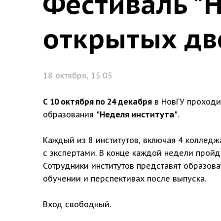
Фестиваль "Н
открытых дв
18 октября, 15:05
С 10 октября по 24 декабря
в НовГУ проходи
образования
"Неделя института"
.
Каждый из 8 институтов, включая 4 колледж
с экспертами. В конце каждой недели пройд
Сотрудники институтов представят образова
обучении и перспективах после выпуска.
Вход свободный.