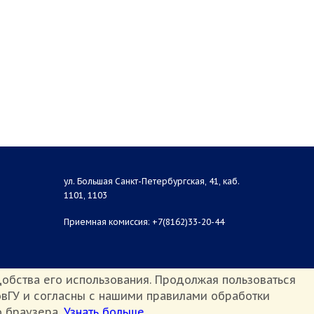
ул. Большая Санкт-Петербургская, 41, каб.
1101, 1103
Приемная комиссия: +7(8162)33-20-44
обства его использования. Продолжая пользоваться
вГУ и согласны с нашими правилами обработки
о браузера.
Узнать больше