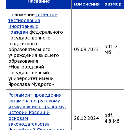
Название
изменения
размер
Положение
о Центре
тестирования
иностранных
граждан
федерального
государственного
бюджетного
pdf, 2
образовательного
05.09.2025
Мб
учреждения высшего
образования
«Новгородский
государственный
университет имени
Ярослава Мудрого»
Регламент проведения
экзамена по русскому
языку как иностранному,
истории России и
pdf,
основам
28.12.2024
4,8 Мб
законодательства
Российской Федерации