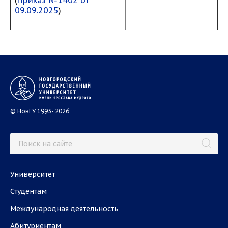
(
Приказ №1402 от
09.09.2025
)
© НовГУ 1993- 2026
Университет
Студентам
Международная деятельность
Абитуриентам