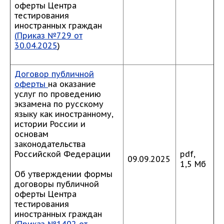
оферты Центра
тестирования
иностранных граждан
(
Приказ №729 от
30.04.2025
)
Договор публичной
оферты
на оказание
услуг по проведению
экзамена по русскому
языку как иностранному,
истории России и
основам
законодательства
Российской Федерации
pdf,
09.09.2025
1,5 Мб
Об утверждении формы
договоры публичной
оферты Центра
тестирования
иностранных граждан