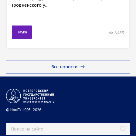
Гродненского у...
Наука
6453
Все новости
© НовГУ 1993- 2026