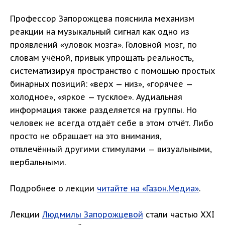
Профессор Запорожцева пояснила механизм
реакции на музыкальный сигнал как одно из
проявлений «уловок мозга». Головной мозг, по
словам учёной, привык упрощать реальность,
систематизируя пространство с помощью простых
бинарных позиций: «верх — низ», «горячее —
холодное», «яркое — тусклое». Аудиальная
информация также разделяется на группы. Но
человек не всегда отдаёт себе в этом отчёт. Либо
просто не обращает на это внимания,
отвлечённый другими стимулами — визуальными,
вербальными.
Подробнее о лекции
читайте на «Газон.Медиа»
.
Лекции
Людмилы Запорожцевой
стали частью XXI