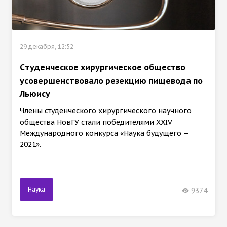
29 декабря, 12:52
Cтуденческое хирургическое общество
усовершенствовало резекцию пищевода по
Льюису
Члены студенческого хирургического научного
общества НовГУ стали победителями XXIV
Международного конкурса «Наука будущего –
2021».
Наука
9374