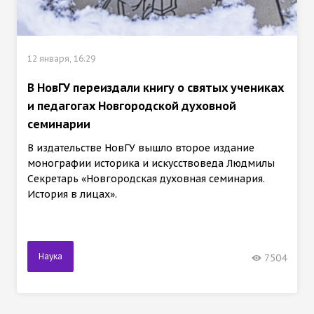
12 января, 16:29
В НовГУ переиздали книгу о святых учениках
и педагогах Новгородской духовной
семинарии
В издательстве НовГУ вышло второе издание
монографии историка и искусствоведа Людмилы
Секретарь «Новгородская духовная семинария.
История в лицах».
Наука
7504