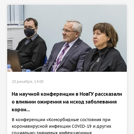
20 декабря, 14:00
На научной конференции в НовГУ рассказали
о влиянии ожирения на исход заболевания
корон...
В конференции «Коморбидные состояния при
коронавирусной инфекции COVID-19 и других
социально-значимых инфекционных