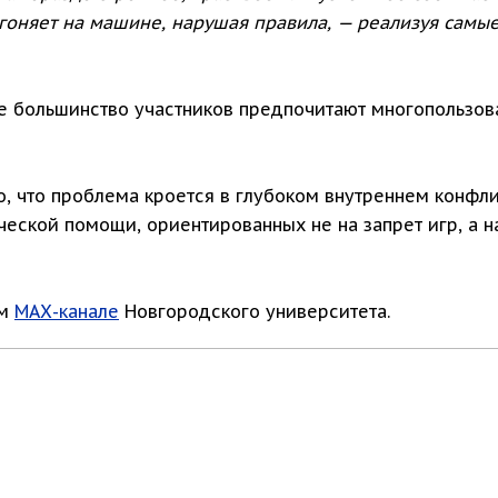
 гоняет на машине, нарушая правила, — реализуя самы
ее большинство участников предпочитают многопользов
о, что проблема кроется в глубоком внутреннем конфл
ческой помощи, ориентированных не на запрет игр, а 
ом
МАХ-канале
Новгородского университета.