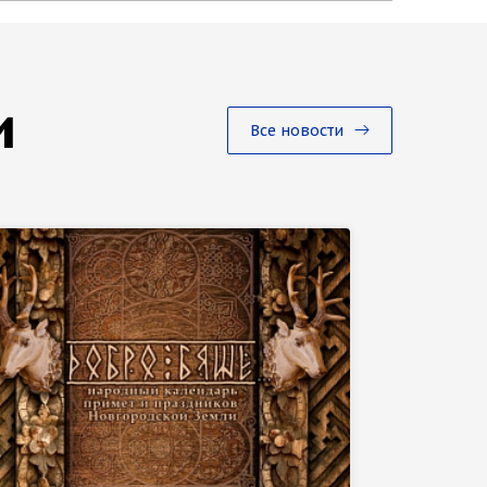
и
Все новости