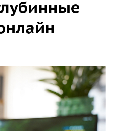
глубинные
 онлайн