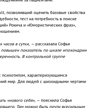
ult, позволивший оценить базовые свойства
ебности, тест на потребность в поиске
ций» Рокича и «Юмористических фраз»,
тношениям.
 часов в сутки, —
рассказала Софья
л повышен показатель по шкале ипохондрии
еренность. В контрольной группе
 с психотипом, характеризующимся
нний мир. Для людей с шизоидными чертами
ать «нового себя»,
— пояснила Софья
тоящего. Там можно быть почти всесильным