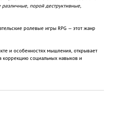
е различные, порой деструктивные,
ательские ролевые игры RPG — этот жанр
икте и особенностях мышления, открывает
на коррекцию социальных навыков и