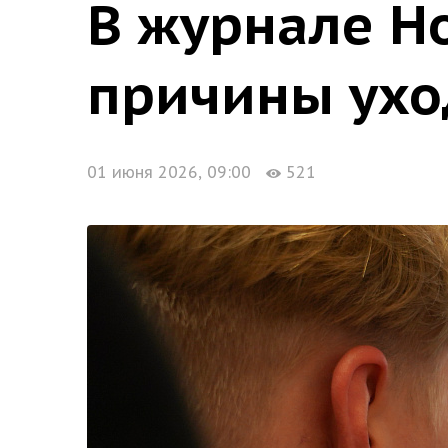
В журнале Н
причины ухо
01 июня 2026, 09:00
521