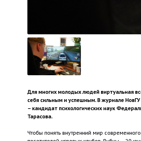
Для многих молодых людей виртуальная вс
себя сильным и успешным. В журнале НовГУ
– кандидат психологических наук Федерал
Тарасова.
Чтобы понять внутренний мир современного
посетителей игровых клубов Дубны – 20 юн