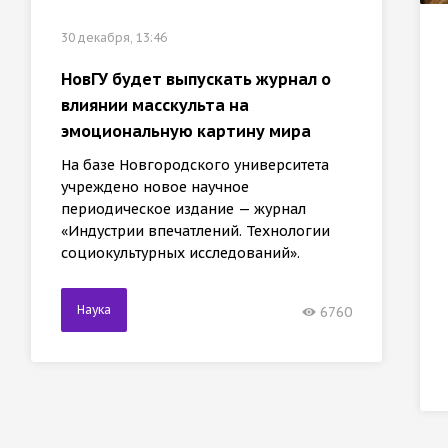
30 декабря, 13:46
НовГУ будет выпускать журнал о
влиянии масскульта на
эмоциональную картину мира
На базе Новгородского университета
учреждено новое научное
периодическое издание — журнал
«Индустрии впечатлений. Технологии
социокультурных исследований».
Наука
6760