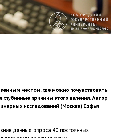
твенным местом, где можно почувствовать
 глубинные причины этого явления. Автор
линарных исследований (Москва) Софья
авнив данные опроса 40 постоянных
блюдениями за пациентами.