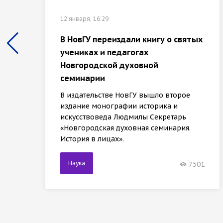
12 января, 16:29
В НовГУ переиздали книгу о святых
учениках и педагогах
Новгородской духовной
семинарии
В издательстве НовГУ вышло второе
издание монографии историка и
искусствоведа Людмилы Секретарь
«Новгородская духовная семинария.
История в лицах».
Наука
7501