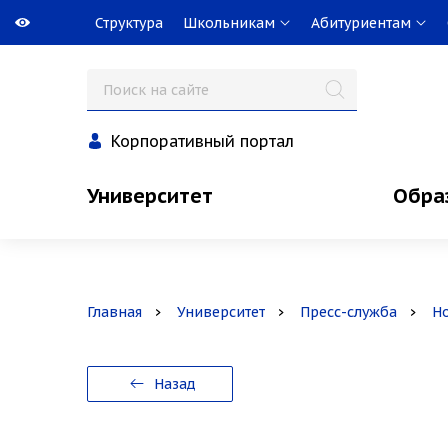
Структура
Школьникам
Абитуриентам
Корпоративный портал
Университет
Обра
Главная
Университет
Пресс-служба
Н
Назад