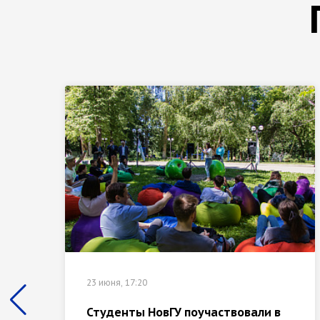
23 июня, 17:20
Студенты НовГУ поучаствовали в