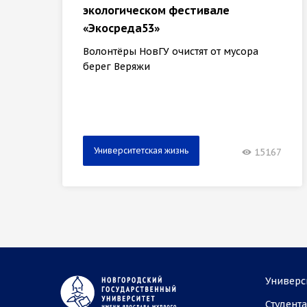
экологическом фестивале
«Экосреда53»
Волонтёры НовГУ очистят от мусора
берег Веряжи
Университетская жизнь
15167
Универс
Студент