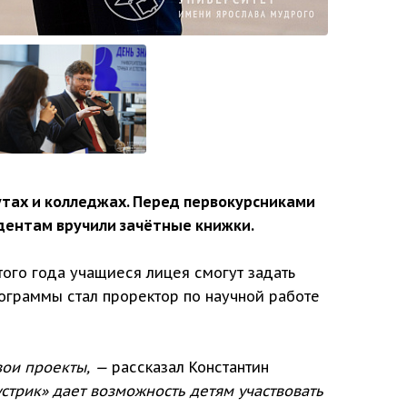
утах и колледжах. Перед первокурсниками
дентам вручили зачётные книжки.
ого года учащиеся лицея смогут задать
ограммы стал проректор по научной работе
вои проекты, —
рассказал Константин
стрик» дает возможность детям участвовать