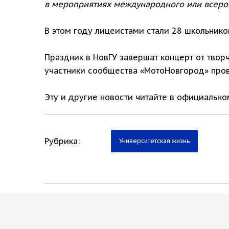
в мероприятиях международного или всеросс
В этом году лицеистами стали 28 школьнико
Праздник в НовГУ завершат концерт от твор
участники сообщества «МотоНовгород» про
Эту и другие новости читайте в официальн
Рубрика:
Университетская жизнь