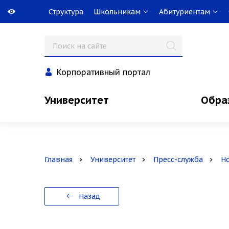
Структура
Школьникам
Абитуриентам
Корпоративный портал
Университет
Обра
Главная
Университет
Пресс-служба
Н
Назад