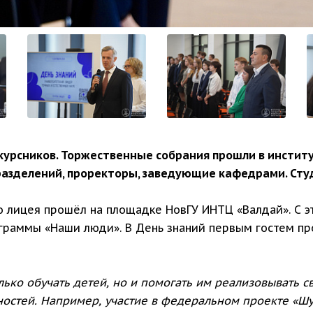
курсников. Торжественные собрания прошли в инстит
азделений, проректоры, заведующие кафедрами. Сту
 лицея прошёл на площадке НовГУ ИНТЦ «Валдай». С эт
граммы «Наши люди». В День знаний первым гостем пр
ько обучать детей, но и помогать им реализовывать с
ностей. Например, участие в федеральном проекте «Шу