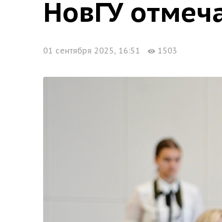
НовГУ отмеч
01 сентября 2025, 16:51
1503