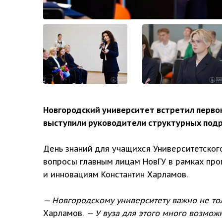
Новгородский университет встретил перво
выступили руководители структурных подр
День знаний для учащихся Университетского
вопросы главным лицам НовГУ в рамках про
и инновациям Константин Харламов.
— Новгородскому университету важно не тол
Харламов.
— У вуза для этого много возмож