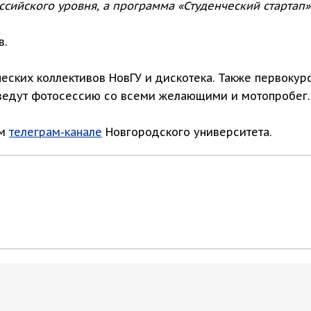
ийского уровня, а программа «Студенческий стартап» 
в.
ческих коллективов НовГУ и дискотека. Также первоку
ведут фотосессию со всеми желающими и мотопробег.
ом
телеграм-канале
Новгородского университета.