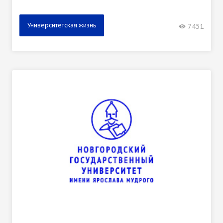
Университетская жизнь
7451