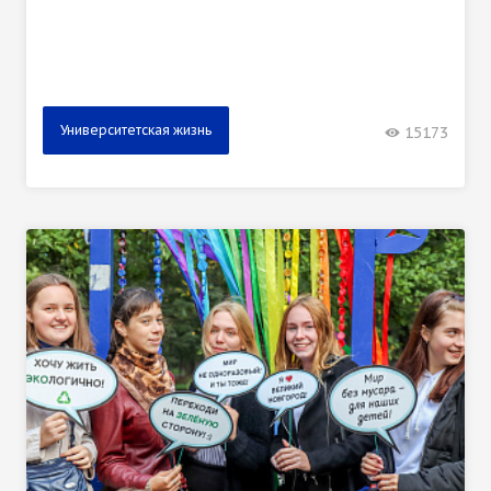
Университетская жизнь
15173