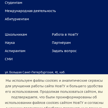
Студентам
Международная деятельность
Абитуриентам
Школьникам
Работа в НовГУ
Наука
Партнёрам
Аспирантам
Задать вопрос
СМИ
ул. Большая Санкт-Петербургская, 41, каб.
1101, 1103
Мы используем файлы cookies и аналитические сервисы
для улучшения работы сайта НовГУ и большего удобства
Приемная комиссия: +7(8162)33-20-44
его использования. Продолжая пользоваться сайтом, вы
подтверждаете, что были проинформированы об
использовании файлов cookies сайтом НовГУ и согласны