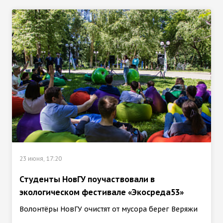
23 июня, 17:20
Студенты НовГУ поучаствовали в
экологическом фестивале «Экосреда53»
Волонтёры НовГУ очистят от мусора берег Веряжи