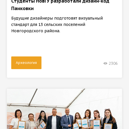
Студенты НовГУ разработали дизайн-код
Панковки
Будущие дизайнеры подготовят визуальный
стандарт для 13 сельских поселений
Новгородского района.
Археология
2306