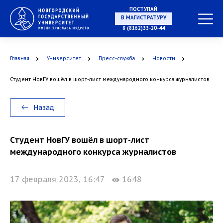
ПОСТУПАЙ
В МАГИСТРАТУРУ
8 (8162)33-20-44
Главная
Университет
Пресс-служба
Новости
В АСПИРАНТУРУ
Студент НовГУ вошёл в шорт-лист международного конкурса журналистов
Назад
В ОРДИНАТУРУ
Студент НовГУ вошёл в шорт-лист
международного конкурса журналистов
17 февраля 2023, 16:47
1648