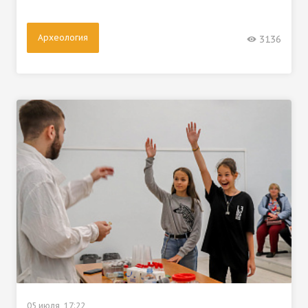
Археология
3136
05 июля, 17:22