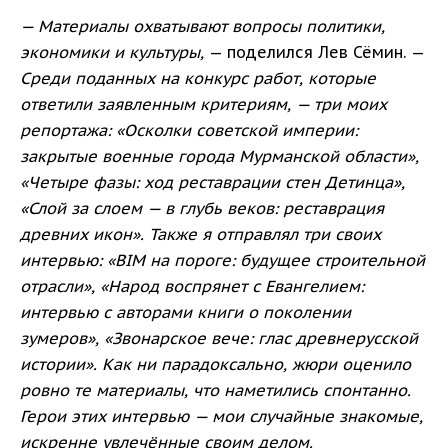
— Материалы охватывают вопросы политики,
экономики и культуры,
— поделился Лев Сёмин. —
Среди поданных на конкурс работ, которые
ответили заявленным критериям, — три моих
репортажа: «Осколки советской империи:
закрытые военные города Мурманской области»,
«Четыре фазы: ход реставрации стен Детинца»,
«Слой за слоем — в глубь веков: реставрация
древних икон». Также я отправлял три своих
интервью: «BIM на пороге: будущее строительной
отрасли», «Народ воспрянет с Евангелием:
интервью с авторами книги о поколении
зумеров», «Звонарское вече: глас древнерусской
истории». Как ни парадоксально, жюри оценило
ровно те материалы, что наметились спонтанно.
Герои этих интервью — мои случайные знакомые,
искренне увлечённые своим делом.