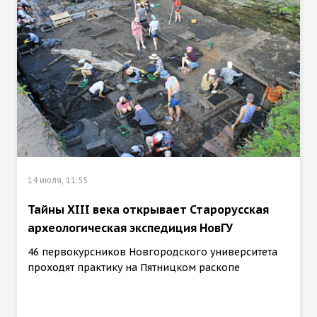
14 июля, 11:55
Тайны XIII века открывает Старорусская
археологическая экспедиция НовГУ
46 первокурсников Новгородского университета
проходят практику на Пятницком раскопе