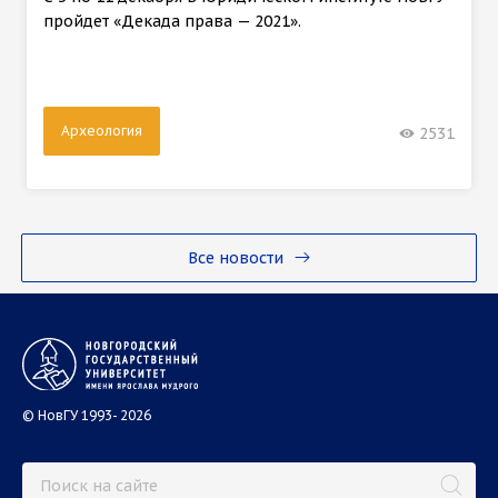
пройдет «Декада права — 2021».
Археология
2531
Все новости
© НовГУ 1993- 2026