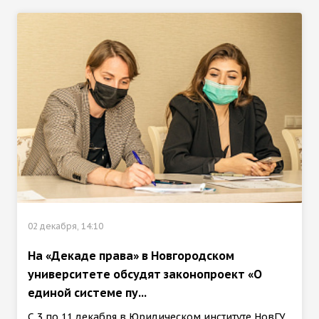
02 декабря, 14:10
На «Декаде права» в Новгородском
университете обсудят законопроект «О
единой системе пу...
С 3 по 11 декабря в Юридическом институте НовГУ