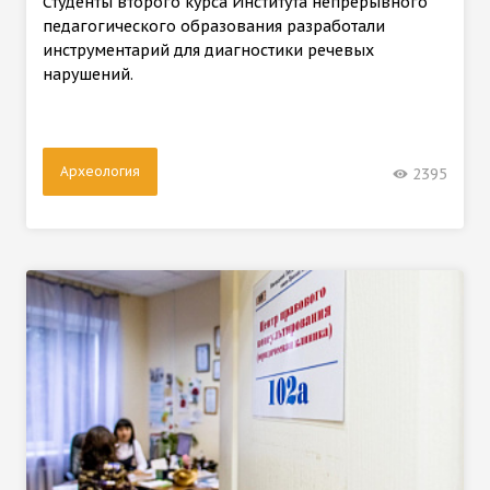
Студенты второго курса Института непрерывного
педагогического образования разработали
инструментарий для диагностики речевых
нарушений.
Археология
2395