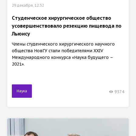
29 декабря, 12:52
Cтуденческое хирургическое общество
усовершенствовало резекцию пищевода по
Льюису
Члены студенческого хирургического научного
общества НовГУ стали победителями XXIV
Международного конкурса «Наука будущего –
2021».
Наука
9374