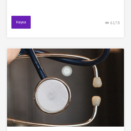
Наука
6178