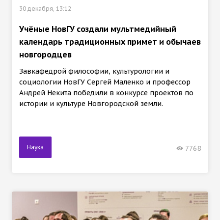
30 декабря, 13:12
Учёные НовГУ создали мультмедийный
календарь традиционных примет и обычаев
новгородцев
Завкафедрой философии, культурологии и
социологии НовГУ Сергей Маленко и профессор
Андрей Некита победили в конкурсе проектов по
истории и культуре Новгородской земли.
Наука
7768