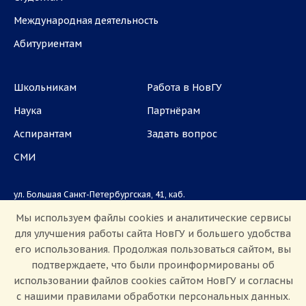
Международная деятельность
Абитуриентам
Школьникам
Работа в НовГУ
Наука
Партнёрам
Аспирантам
Задать вопрос
СМИ
ул. Большая Санкт-Петербургская, 41, каб.
1101, 1103
Мы используем файлы cookies и аналитические сервисы
для улучшения работы сайта НовГУ и большего удобства
Приемная комиссия: +7(8162)33-20-44
его использования. Продолжая пользоваться сайтом, вы
подтверждаете, что были проинформированы об
использовании файлов cookies сайтом НовГУ и согласны
с нашими правилами обработки персональных данных.