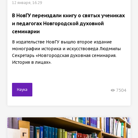
12 января, 16:29
В НовГУ переиздали книгу о святых учениках
и педагогах Новгородской духовной
семинарии
В издательстве НовГУ вышло второе издание
монографии историка и искусствоведа Людмилы
Секретарь «Новгородская духовная семинария.
История в лицах».
Наука
7504