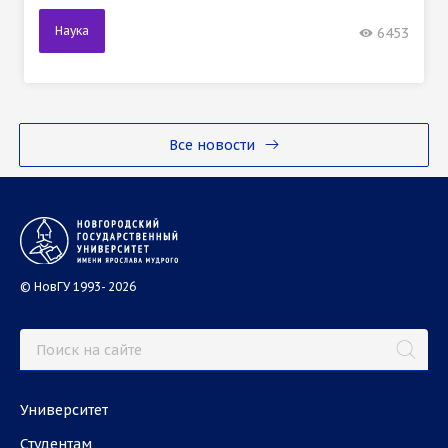
Наука
6453
Все новости
© НовГУ 1993- 2026
Университет
Студентам