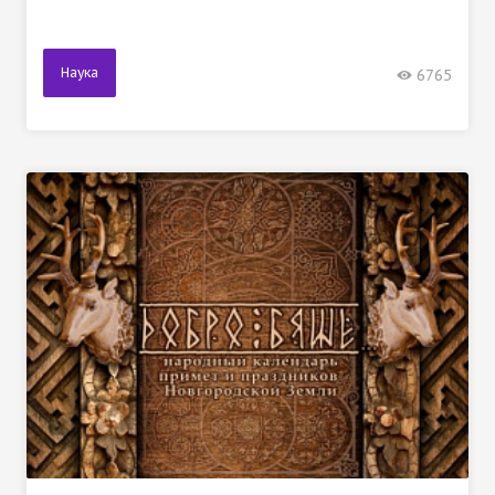
Наука
6765