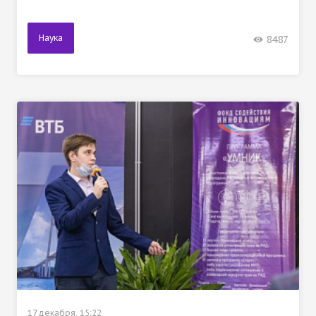
Наука
8487
17 декабря, 15:22