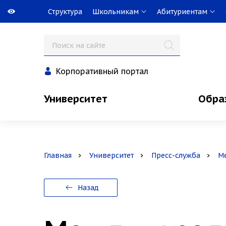
Структура
Школьникам
Абитуриентам
Корпоративный портал
Университет
Обра
Главная
Университет
Пресс-служба
М
Назад