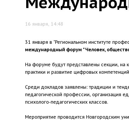
Международ
16 января, 14:48
31 января в "Региональном институте профес
международный форум " Человек, общество,
На форуме будут представлены секции, на 
практики и развитие цифровых компетенций
Среди докладов заявлены: традиции и тенд
педагогической профессии, организация еди
психолого-педагогических классов.
Мероприятие проводится Новгородским унив