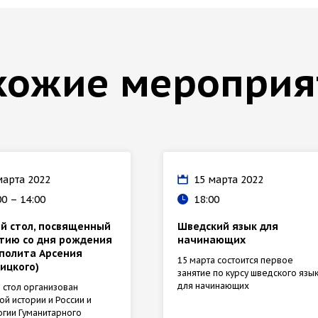
хожие мероприя
марта 2022
15 марта 2022
00 – 14:00
18:00
й стол, посвященный
Шведский язык для
етию со дня рождения
начинающих
полита Арсения
15 марта состоится первое
ицкого)
занятие по курсу шведского язы
для начинающих
 стол организован
й истории и России и
гии Гуманитарного