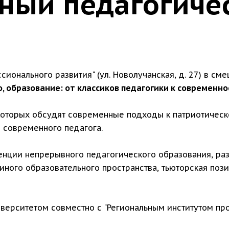
ный педагогиче
сионального развития" (ул. Новолучанская, д. 27) в с
 образование: от классиков педагогики к современно
которых обсудят современные подходы к патриотическ
 современного педагога.
енции непрерывного педагогического образования, раз
ного образовательного пространства, тьюторская пози
ерситетом совместно с "Региональным институтом про