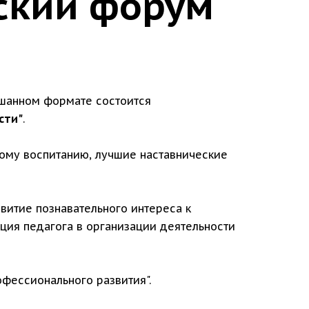
ский форум
мешанном формате состоится
сти"
.
ому воспитанию, лучшие наставнические
витие познавательного интереса к
ция педагога в организации деятельности
фессионального развития".