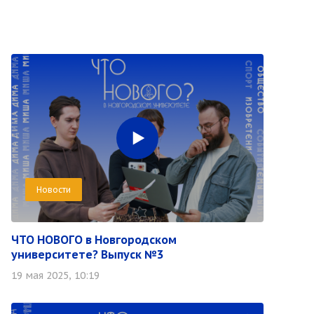
Новости
ЧТО НОВОГО в Новгородском
университете? Выпуск №3
19 мая 2025, 10:19