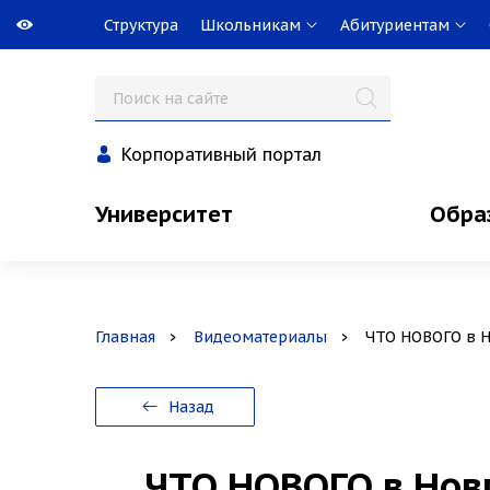
Структура
Школьникам
Абитуриентам
Корпоративный портал
Университет
Обра
Главная
Видеоматериалы
ЧТО НОВОГО в Н
Назад
ЧТО НОВОГО в Нов