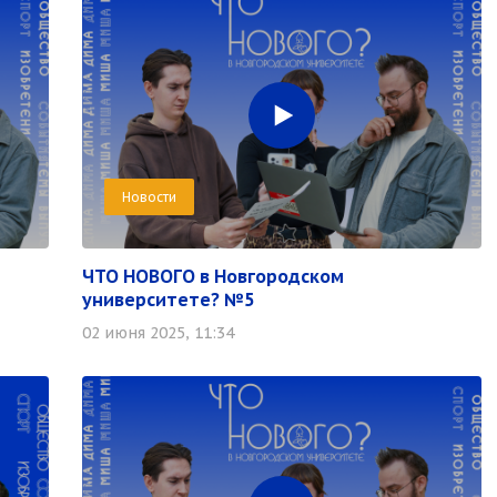
Новости
ЧТО НОВОГО в Новгородском
университете? №5
02 июня 2025, 11:34