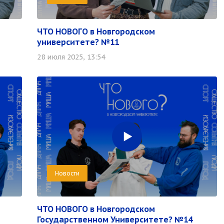
ЧТО НОВОГО в Новгородском
университете? №11
28 июля 2025, 13:54
Новости
ЧТО НОВОГО в Новгородском
Государственном Университете? №14