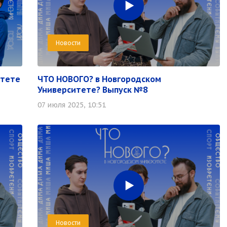
Новости
итете
ЧТО НОВОГО? в Новгородском
Университете? Выпуск №8
07 июля 2025, 10:51
Новости