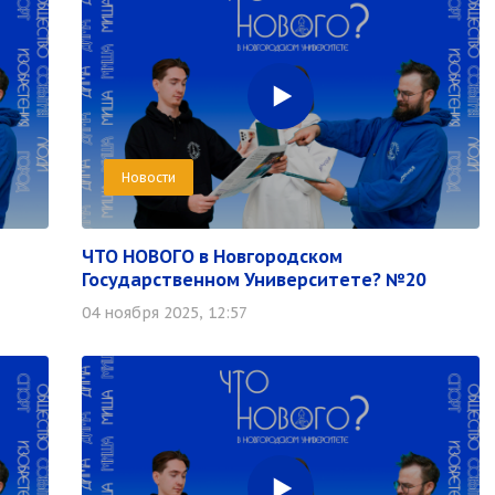
Новости
ЧТО НОВОГО в Новгородском
Государственном Университете? №20
04 ноября 2025, 12:57