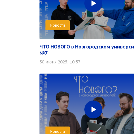
Новости
ЧТО НОВОГО в Новгородском универс
№7
30 июня 2025, 10:57
Новости