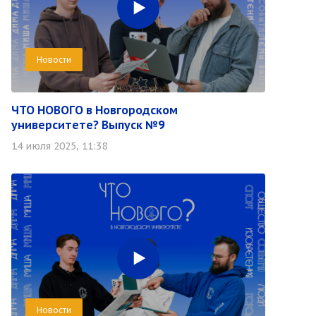
Новости
ЧТО НОВОГО в Новгородском
университете? Выпуск №9
14 июля 2025, 11:38
Новости