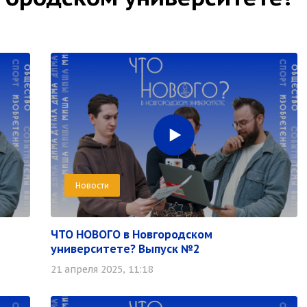
Новости
ЧТО НОВОГО в Новгородском
университете? Выпуск №2
21 апреля 2025, 11:18