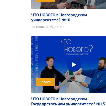
ЧТО НОВОГО в Новгородском
университете? №10
18 июля 2025, 11:50
Новости
ЧТО НОВОГО в Новгородском
Государственном университете? №13