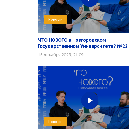
Новости
ЧТО НОВОГО в Новгородском
Государственном Университете? №22
16 декабря 2025, 21:09
Новости