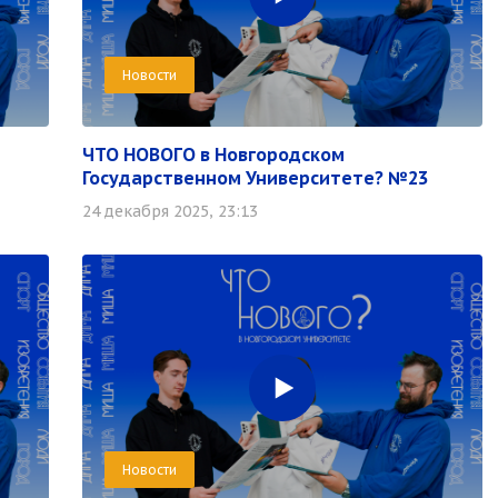
Новости
ЧТО НОВОГО в Новгородском
Государственном Университете? №23
24 декабря 2025, 23:13
Новости