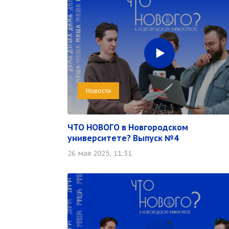
Новости
ЧТО НОВОГО в Новгородском
университете? Выпуск №4
26 мая 2025, 11:31