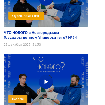
Студенческая жизнь
ЧТО НОВОГО в Новгородском
Государственном Университете? №24
29 декабря 2025, 21:50
Новости