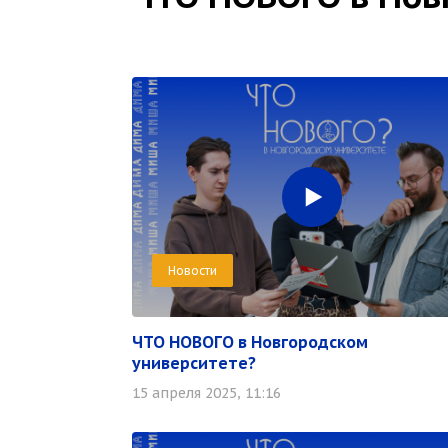
Новости
ЧТО НОВОГО в Новгородском
университете?
15 апреля 2025, 11:16