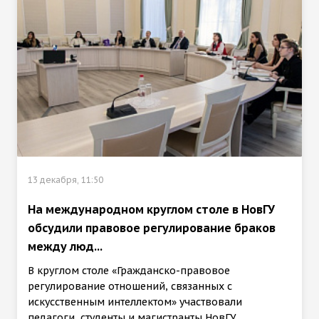
13 декабря, 11:50
На международном круглом столе в НовГУ
обсудили правовое регулирование браков
между люд...
В круглом столе «Гражданско-правовое
регулирование отношений, связанных с
искусственным интеллектом» участвовали
педагоги, студенты и магистранты НовГУ,