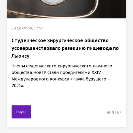
29 декабря, 12:52
Cтуденческое хирургическое общество
усовершенствовало резекцию пищевода по
Льюису
Члены студенческого хирургического научного
общества НовГУ стали победителями XXIV
Международного конкурса «Наука будущего –
2021».
Наука
9367