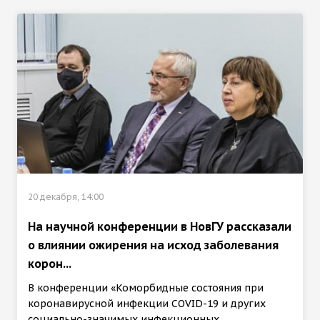
20 декабря, 14:00
На научной конференции в НовГУ рассказали
о влиянии ожирения на исход заболевания
корон...
В конференции «Коморбидные состояния при
коронавирусной инфекции COVID-19 и других
социально-значимых инфекционных