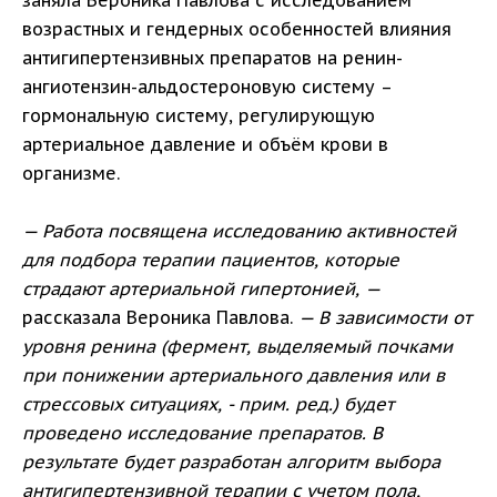
заняла Вероника Павлова с исследованием
возрастных и гендерных особенностей влияния
антигипертензивных препаратов на ренин-
ангиотензин-альдостероновую систему –
гормональную систему, регулирующую
артериальное давление и объём крови в
организме.
— Работа посвящена исследованию активностей
для подбора терапии пациентов, которые
страдают артериальной гипертонией, —
рассказала Вероника Павлова.
— В зависимости от
уровня ренина (фермент, выделяемый почками
при понижении артериального давления или в
стрессовых ситуациях, - прим. ред.) будет
проведено исследование препаратов. В
результате будет разработан алгоритм выбора
антигипертензивной терапии с учетом пола,