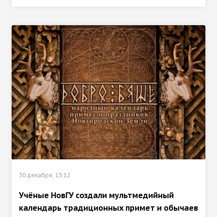
30 декабря, 13:12
Учёные НовГУ создали мультмедийный
календарь традиционных примет и обычаев