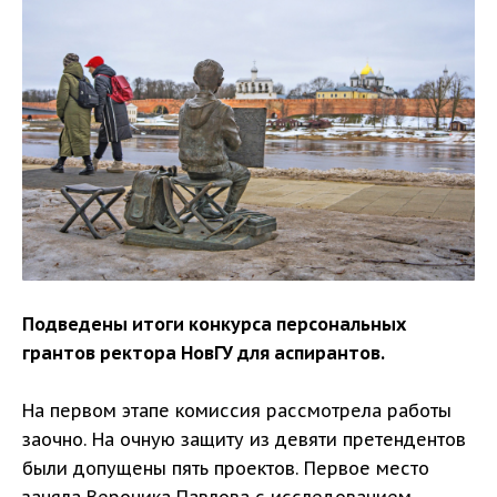
Подведены итоги конкурса персональных
грантов ректора НовГУ для аспирантов.
На первом этапе комиссия рассмотрела работы
заочно. На очную защиту из девяти претендентов
были допущены пять проектов. Первое место