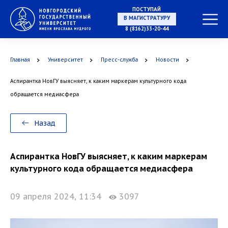
ПОСТУПАЙ
В МАГИСТРАТУРУ
8 (8162)33-20-44
Главная
Университет
Пресс-служба
Новости
В АСПИРАНТУРУ
Аспирантка НовГУ выясняет, к каким маркерам культурного кода
обращается медиасфера
В ОРДИНАТУРУ
Назад
Аспирантка НовГУ выясняет, к каким маркерам
культурного кода обращается медиасфера
09 апреля 2024, 11:34
3097