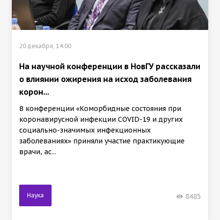
20 декабря, 14:00
На научной конференции в НовГУ рассказали
о влиянии ожирения на исход заболевания
корон...
В конференции «Коморбидные состояния при
коронавирусной инфекции COVID-19 и других
социально-значимых инфекционных
заболеваниях» приняли участие практикующие
врачи, ас...
Наука
8485