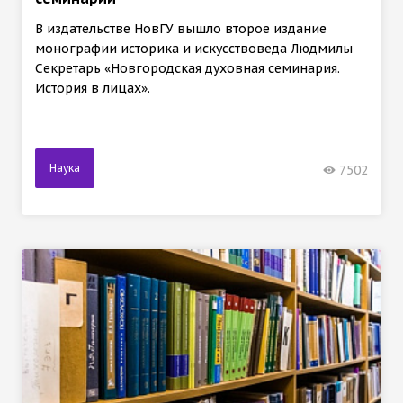
В издательстве НовГУ вышло второе издание
монографии историка и искусствоведа Людмилы
Секретарь «Новгородская духовная семинария.
История в лицах».
Наука
7502