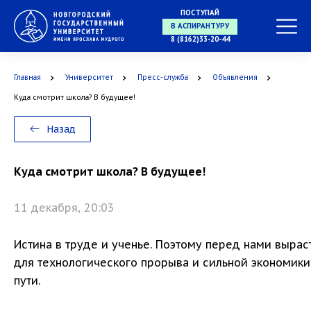
ПОСТУПАЙ
В АСПИРАНТУРУ
8 (8162)33-20-44
Главная
Университет
Пресс-служба
Объявления
В ОРДИНАТУРУ
Куда смотрит школа? В будущее!
Назад
Куда смотрит школа? В будущее!
11 декабря, 20:03
Истина в труде и ученье. Поэтому перед нами вырас
для технологического прорыва и сильной экономики
пути.