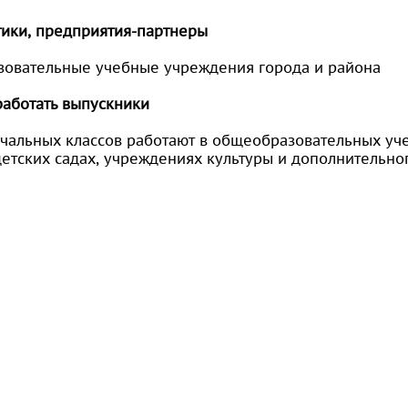
тики, предприятия-партнеры
овательные учебные учреждения города и района
работать выпускники
ачальных классов работают в общеобразовательных у
детских садах, учреждениях культуры и дополнительно