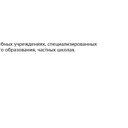
чебных учреждениях, специализированных
го образования, частных школах.