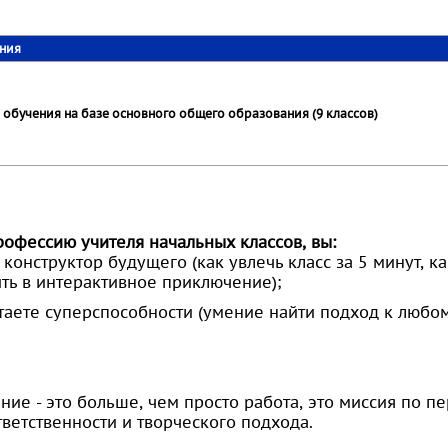
ения
обучения на базе основного общего образования (9 классов)
рофессию учителя начальных классов, вы:
 конструктор будущего (как увлечь класс за 5 минут, к
ть в интерактивное приключение);
аете суперспособности (умение найти подход к любом
ие - это больше, чем просто работа, это миссия по 
ветственности и творческого подхода.