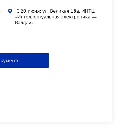
-
С 20 июня: ул. Великая 18а, ИНТЦ
«Интеллектуальная электроника —
Валдай»
окументы