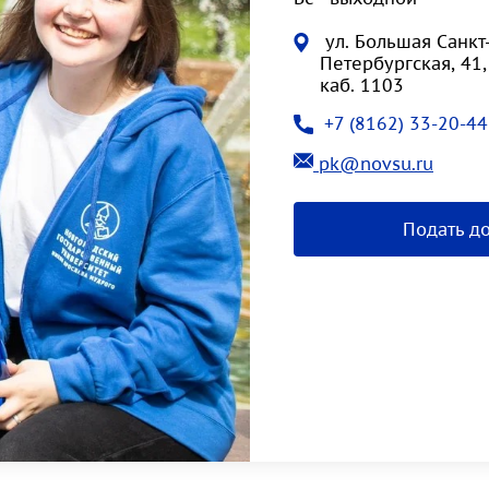
ул. Большая Санкт
Петербургская, 41,
каб. 1103
+7 (8162) 33-20-44
pk@novsu.ru
Подать д