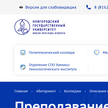
Версия для слабовидящих
8 (8162
Политехнический колледж
Ме
Отделение СПО Химико-
технологического института
Главная
Абитуриент
Колледжи
Описание 
Преподавание