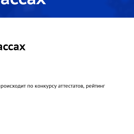
ассах
оисходит по конкурсу аттестатов, рейтинг