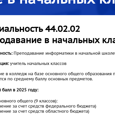
иальность 44.02.02
одавание в начальных кл
ность:
Преподавание информатики в начальной школе
ция:
учитель начальных классов
е в колледж на базе основного общего образования пр
тся по среднему баллу основных предметов.
балл в 2025 году:
новного общего (9 классов):
чение за счет средств федерального бюджета)
чение за счет средств областного бюджета)