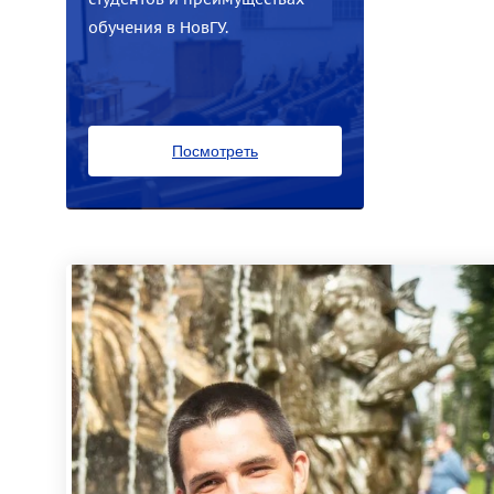
обучения в НовГУ.
Посмотреть