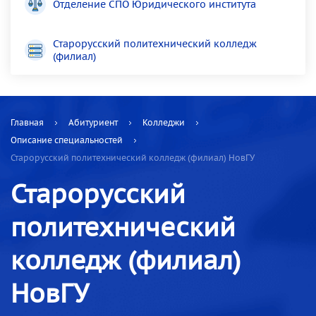
Отделение СПО Юридического института
Старорусский политехнический колледж
(филиал)
Главная
Абитуриент
Колледжи
Описание специальностей
Старорусский политехнический колледж (филиал) НовГУ
Старорусский
политехнический
колледж (филиал)
НовГУ