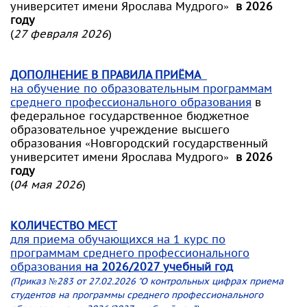
университет имени Ярослава Мудрого»
в 2026
году
(
27 февраля 2026
)
ДОПОЛНЕНИЕ В ПРАВИЛА ПРИЁМА
на обучение по образовательным программам
среднего профессионального образования
в
федеральное государственное бюджетное
образовательное учреждение высшего
образования «Новгородский государственный
университет имени Ярослава Мудрого»
в 2026
году
(
04 мая 2026
)
КОЛИЧЕСТВО МЕСТ
для приема обучающихся на 1 курс по
программам среднего профессионального
образования
на 2026/2027 учебный год
(Приказ №283 от 27.02.2026 "О контрольных цифрах приема
студентов на программы среднего профессионального