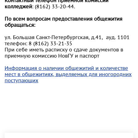
Контактный телефон приемной комиссии
колледжей
: (8162) 33-20-44.
По всем вопросам предоставления общежития
обращаться:
ул. Большая Санкт-Петербургская, д.41, ауд. 1101
телефон: 8 (8162) 33-21-35
При себе иметь расписку о сдаче документов в
приемную комиссию НовГУ и паспорт
Информация о наличии общежитий и количестве
мест в общежитиях, выделяемых для иногородних
поступающих