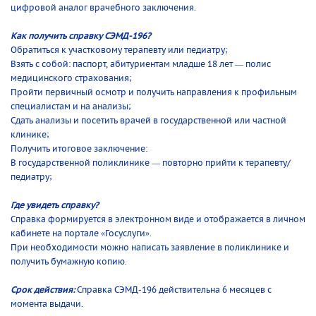
цифровой аналог врачебного заключения.
Как получить справку СЭМД-196?
Обратиться к участковому терапевту или педиатру;
Взять с собой: паспорт, абитуриентам младше 18 лет — полис
медицинского страхования;
Пройти первичный осмотр и получить направления к профильным
специалистам и на анализы;
Сдать анализы и посетить врачей в государственной или частной
клинике;
Получить итоговое заключение:
В государственной поликлинике — повторно прийти к терапевту/
педиатру;
Где увидеть справку?
Справка формируется в электронном виде и отображается в личном
кабинете на портале «Госуслуги».
При необходимости можно написать заявление в поликлинике и
получить бумажную копию.
Срок действия:
Справка СЭМД-196 действительна 6 месяцев с
момента выдачи.