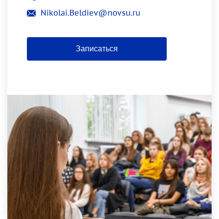
Nikolai.Beldiev@novsu.ru
Записаться