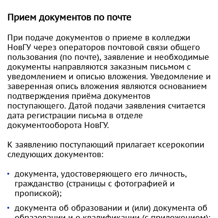
Прием документов по почте
При подаче документов о приеме в колледжи
НовГУ через операторов почтовой связи общего
пользования (по почте), заявление и необходимые
документы направляются заказным письмом с
уведомлением и описью вложения. Уведомление и
заверенная опись вложения являются основанием
подтверждения приёма документов
поступающего. Датой подачи заявления считается
дата регистрации письма в отделе
документооборота НовГУ.
К заявлению поступающий прилагает ксерокопии
следующих документов:
документа, удостоверяющего его личность,
гражданство (страницы с фотографией и
пропиской);
документа об образовании и (или) документа об
образовании и о квалификации (с приложением);