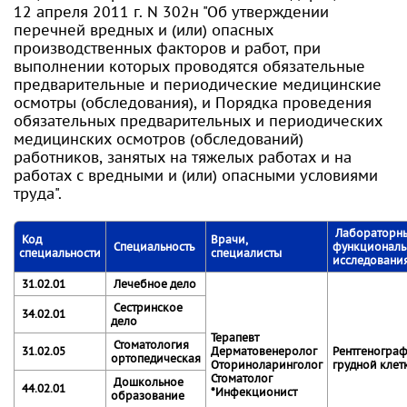
12 апреля 2011 г. N 302н "Об утверждении
перечней вредных и (или) опасных
производственных факторов и работ, при
выполнении которых проводятся обязательные
предварительные и периодические медицинские
осмотры (обследования), и Порядка проведения
обязательных предварительных и периодических
медицинских осмотров (обследований)
работников, занятых на тяжелых работах и на
работах с вредными и (или) опасными условиями
труда".
Лабораторны
Код
Врачи,
Специальность
функциональ
специальности
специалисты
исследовани
31.02.01
Лечебное дело
Сестринское
34.02.01
дело
Терапевт
Стоматология
31.02.05
Дерматовенеролог
Рентгеногра
ортопедическая
Оториноларинголог
грудной кле
Стоматолог
Дошкольное
44.02.01
*Инфекционист
образование