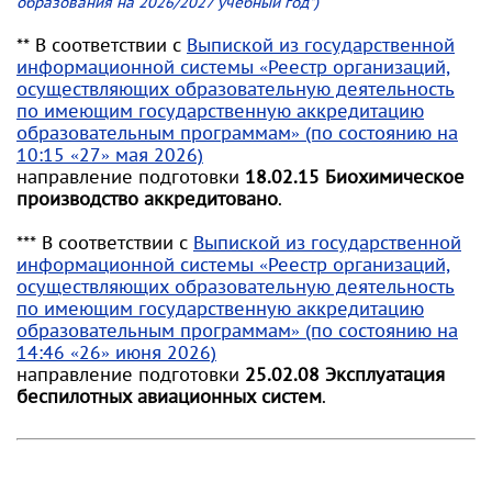
образования на 2026/2027 учебный год")
** В соответствии с
Выпиской из государственной
информационной системы «Реестр организаций,
осуществляющих образовательную деятельность
по имеющим государственную аккредитацию
образовательным программам» (по состоянию на
10:15 «27» мая 2026)
направление подготовки
18.02.15 Биохимическое
производство аккредитовано
.
*** В соответствии с
Выпиской из государственной
информационной системы «Реестр организаций,
осуществляющих образовательную деятельность
по имеющим государственную аккредитацию
образовательным программам» (по состоянию на
14:46 «26» июня 2026)
направление подготовки
25.02.08 Эксплуатация
беспилотных авиационных систем
.