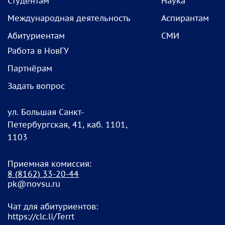
Студентам
Наука
Международная деятельность
Аспирантам
Абитуриентам
СМИ
Работа в НовГУ
Партнёрам
Задать вопрос
ул. Большая Санкт-
Петербургская, 41, каб. 1101,
1103
Приемная комиссия:
8
(8162) 33-20-4
4
pk@novsu.ru
Чат для абитуриентов:
https://clc.li/Terrt