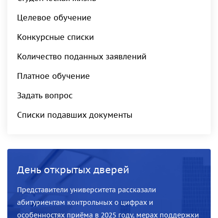
Целевое обучение
Конкурсные списки
Количество поданных заявлений
Платное обучение
Задать вопрос
Списки подавших документы
День открытых дверей
Представители университета рассказали
абитуриентам контрольных о цифрах и
особенностях приёма в 2025 году, мерах поддержки