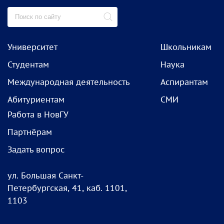
Университет
Школьникам
Студентам
Наука
Международная деятельность
Аспирантам
Абитуриентам
СМИ
Работа в НовГУ
Партнёрам
Задать вопрос
ул. Большая Санкт-
Петербургская, 41, каб. 1101,
1103