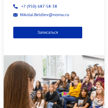
+7 (950) 687-58-38
Nikolai.Beldiev@novsu.ru
Записаться