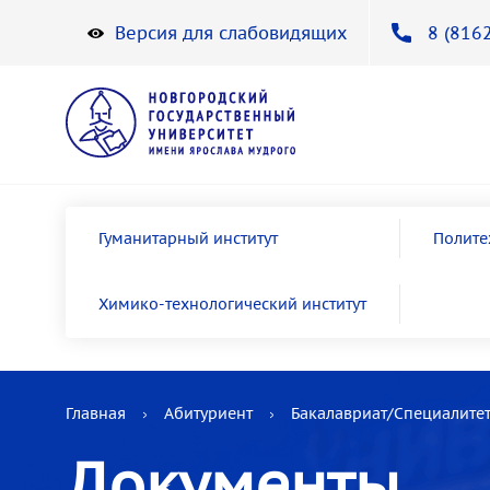
Версия для слабовидящих
8 (8162
Гуманитарный институт
Полите
Химико-технологический институт
Главная
Абитуриент
Бакалавриат/Специалите
Документы