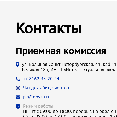
Контакты
Приемная комиссия
ул. Большая Санкт-Петербургская, 41, каб 110
Великая 18а, ИНТЦ «Интеллектуальная элек
+7 8162 33-20-44
Чат для абитуриентов
pk@novsu.ru
Режим работы:
Пн-Пт с 09:00 до 18:00, перерыв на обед с 1
Сб - с 09:00 до 17:00, перерыв на обед с 13