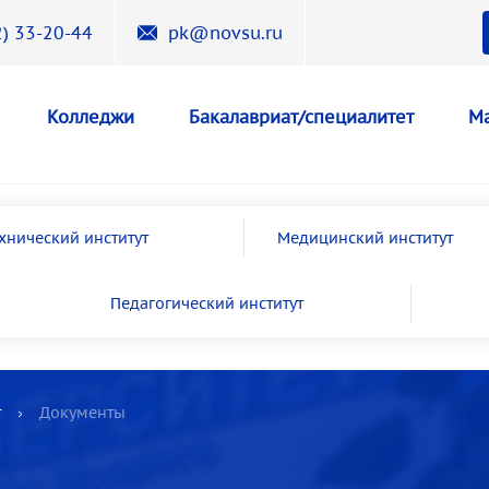
) 33-20-44
pk@novsu.ru
Колледжи
Бакалавриат/специалитет
Ма
хнический институт
Медицинский институт
Педагогический институт
т
Документы