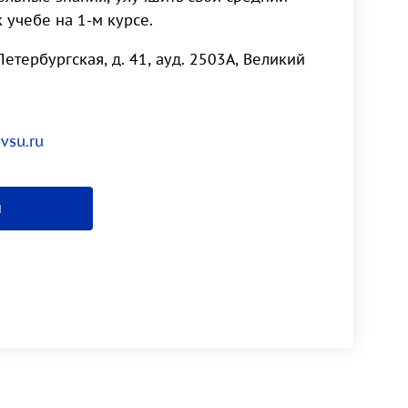
к учебе на 1-м курсе.
Петербургская, д. 41, ауд. 2503А, Великий
vsu.ru
я