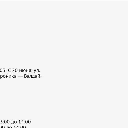
3. С 20 июня: ул.
троника — Валдай»
3:00 до 14:00
:00 до 14:00