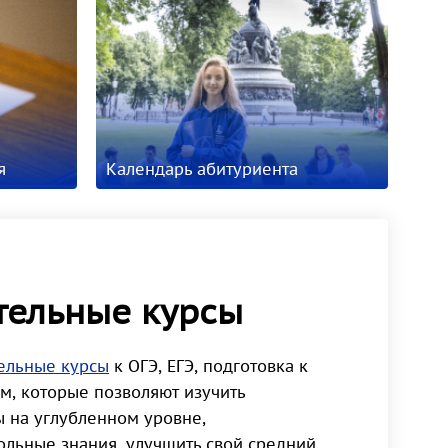
я
Календарь абитуриента
тельные курсы
ельные курсы
к ОГЭ, ЕГЭ, подготовка к
, которые позволяют изучить
 на углубленном уровне,
ольные знания, улучшить свой средний