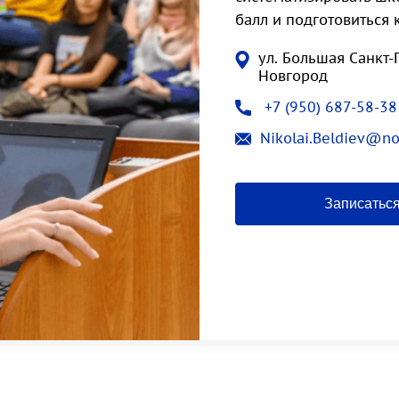
балл и подготовиться 
ул. Большая Санкт-
Новгород
+7 (950) 687-58-38
Nikolai.Beldiev@no
Записатьс