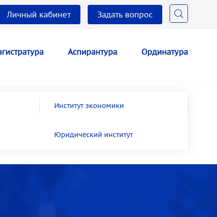
Личный кабинет
Задать вопрос
гистратура
Аспирантура
Ординатура
Институт экономики
Юридический институт