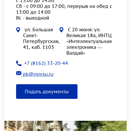
с 13:00 до 14:00
Сб - с 09:00 до 17:00, перерыв на обед с
13:00 до 14:00
Вс - выходной
ул. Большая
С 20 июня: ул.
Санкт-
Великая 18а, ИНТЦ
Петербургская,
«Интеллектуальная
41, каб. 1103
электроника —
Валдай»
+7 (8162) 33-20-44
pk@novsu.ru
Подать документы