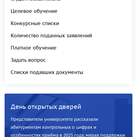
Целевое обучение
Конкурсные списки
Количество поданных заявлений
Платное обучение
Задать вопрос
Списки подавших документы
День открытых дверей
Представители университета рассказали
абитуриентам контрольных о цифрах и
особенностях приёма в 2025 году, мерах поддержки