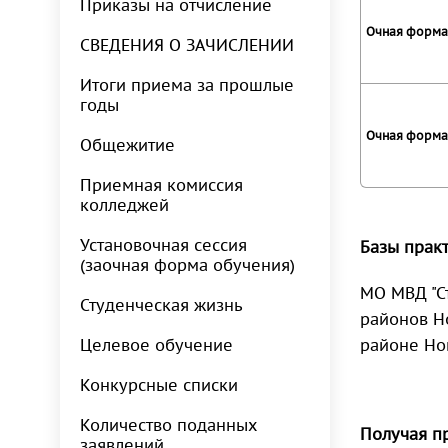
Приказы на отчисление
Очная форма 
СВЕДЕНИЯ О ЗАЧИСЛЕНИИ
Итоги приема за прошлые
годы
Очная форма 
Общежитие
Приемная комиссия
колледжей
Установочная сессия
Базы прак
(заочная форма обучения)
МО МВД "С
Студенческая жизнь
районов Н
Целевое обучение
районе Но
Конкурсные списки
Количество поданных
Получая п
заявлений