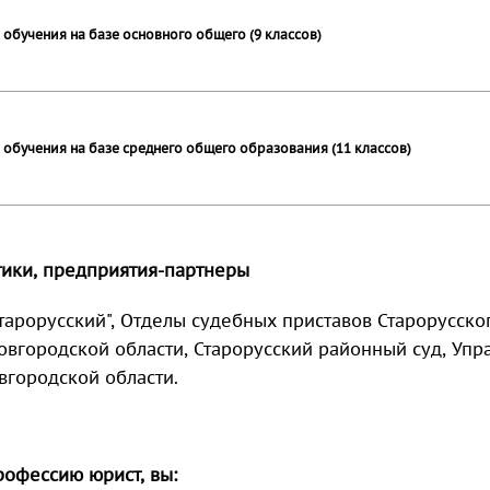
обучения на базе основного общего (9 классов)
обучения на базе среднего общего образования (11 классов)
тики, предприятия-партнеры
тарорусский", Отделы судебных приставов Старорусско
овгородской области, Старорусский районный суд, Уп
вгородской области.
рофессию юрист, вы: