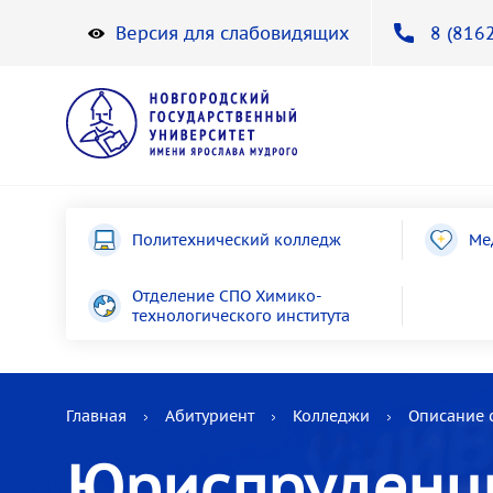
Версия для слабовидящих
8 (8162
Политехнический колледж
Ме
Отделение СПО Химико-
технологического института
Главная
Абитуриент
Колледжи
Описание 
Юриспруденц