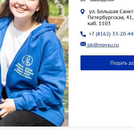
ул. Большая Санкт
Петербургская, 41,
каб. 1103
+7 (8162) 33-20-44
pk@novsu.ru
Подать д