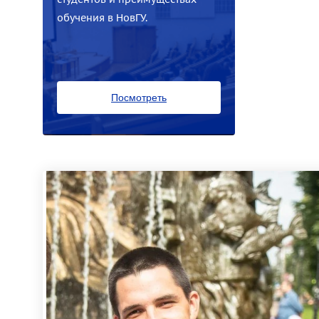
обучения в НовГУ.
Посмотреть