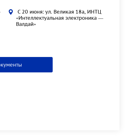
-
С 20 июня: ул. Великая 18а, ИНТЦ
«Интеллектуальная электроника —
Валдай»
окументы