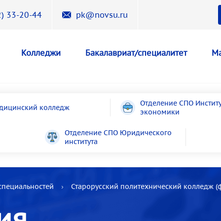
) 33-20-44
pk@novsu.ru
Колледжи
Бакалавриат/специалитет
Ма
Отделение СПО Инстит
дицинский колледж
экономики
Отделение СПО Юридического
института
специальностей
Старорусский политехнический колледж (
ия