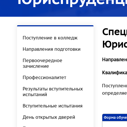
Спец
Поступление в колледж
Юрис
Направления подготовки
Направлен
Первоочередное
зачисление
Квалифика
Профессионалитет
Поступлени
Результаты вступительных
определяе
испытаний
Вступительные испытания
День открытых дверей
Форма обуч