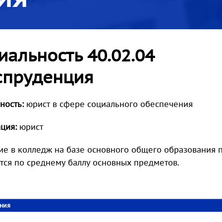
иальность 40.02.04
пруденция
ность:
юрист в сфере социального обеспечения
ция:
юрист
е в колледж на базе основного общего образования пр
тся по среднему баллу основных предметов.
ения