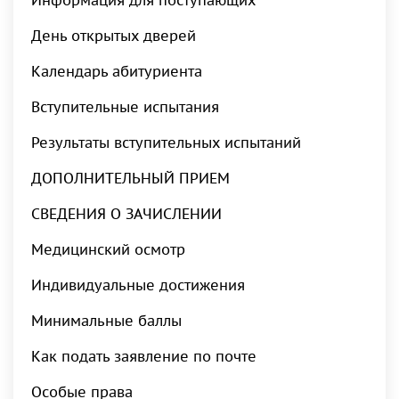
Информация для поступающих
День открытых дверей
Календарь абитуриента
Вступительные испытания
Результаты вступительных испытаний
ДОПОЛНИТЕЛЬНЫЙ ПРИЕМ
СВЕДЕНИЯ О ЗАЧИСЛЕНИИ
Медицинский осмотр
Индивидуальные достижения
Минимальные баллы
Как подать заявление по почте
Особые права