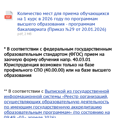
Количество мест для приема обучающихся
на 1 курс в 2026 году по программам
высшего образования - программам
бакалавриата (Приказ №29 от 20.01.2026)
pdf, 2 Мб
* В соответствии с федеральным государственным
образовательным стандартом (ФГОС) прием на
заочную форму обучения напр. 40.03.01
Юриспруденция возможен только на базе
профильного СПО (40.00.00) или на базе высшего
образования
** В соответствии с
Выпиской из государственной
информационной системы «Реестр организаций,
осуществляющих образовательную деятельность
по имеющим государственную аккредитацию
образовательным программам» (по состоянию на
09:49 «03» апреля 2026)