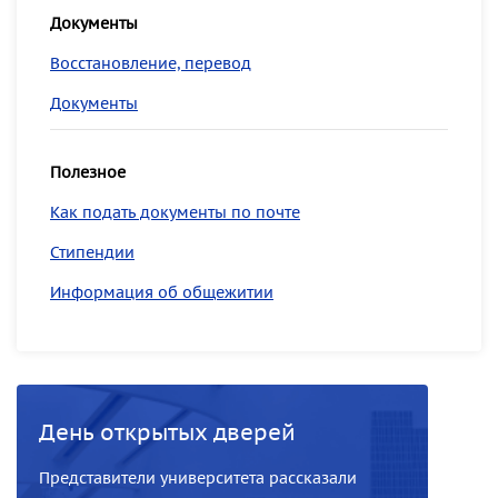
Документы
Восстановление, перевод
Документы
Полезное
Как подать документы по почте
Стипендии
Информация об общежитии
День открытых дверей
Представители университета рассказали