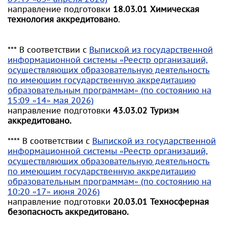
направление подготовки
18.03.01 Химическая
технология аккредитовано
.
*** В соответствии с
Выпиской из государственной
информационной системы «Реестр организаций,
осуществляющих образовательную деятельность
по имеющим государственную аккредитацию
образовательным программам» (по состоянию на
15:09 «14» мая 2026)
направление подготовки
43.03.02 Туризм
аккредитовано.
**** В соответствии с
Выпиской из государственной
информационной системы «Реестр организаций,
осуществляющих образовательную деятельность
по имеющим государственную аккредитацию
образовательным программам» (по состоянию на
10:20 «17» июня 2026)
направление подготовки
20.03.01 Техносферная
безопасность
аккредитовано.