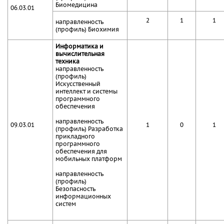
Биомедицина
06.03.01
2
1
1
направленность
(профиль) Биохимия
Информатика и
вычислительная
техника
направленность
(профиль)
Искусственный
интеллект и системы
программного
обеспечения
направленность
09.03.01
1
0
1
(профиль) Разработка
прикладного
программного
обеспечения для
мобильных платформ
направленность
(профиль)
Безопасность
информационных
систем