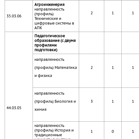
Агроинженерия
направленность
2
1
1
(профиль)
35.03.06
Технические и
цифровые системы в
АПК
Педагогическое
образование (с двумя
профилями
подготовки)
направленность
(профиль) Математика
2
1
1
и физика
направленность
(профиль) Биология и
3
1
1
44.03.05
химия
направленность
(профиль) История и
1
0
1
традиционные