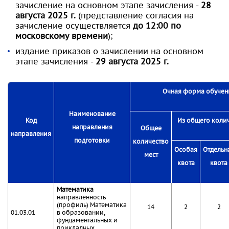
зачисление на основном этапе зачисления -
28
августа 2025 г.
(представление согласия на
зачисление осуществляется
до 12:00 по
московскому времени
);
издание приказов о зачислении на основном
этапе зачисления -
29 августа 2025 г.
Очная форма обучен
Наименование
Код
Из общего колич
направления
Общее
направления
подготовки
количество
Особая
Отдельн
мест
квота
квота
Математика
направленность
(профиль) Математика
14
2
2
01.03.01
в образовании,
фундаментальных и
прикладных