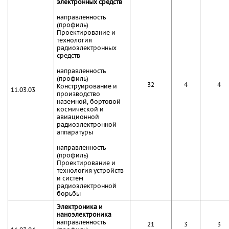
электронных средств
направленность
(профиль)
Проектирование и
технология
радиоэлектронных
средств
направленность
(профиль)
32
4
4
Конструирование и
11.03.03
производство
наземной, бортовой
космической и
авиационной
радиоэлектронной
аппаратуры
направленность
(профиль)
Проектирование и
технология устройств
и систем
радиоэлектронной
борьбы
Электроника и
наноэлектроника
направленность
21
3
3