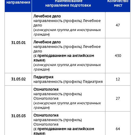
Наименование
Количество
направления
направления подготовки
мест
Лечебное дело
направленность (профиль) Лечебное
дело
47
(
конкурсная группа для иностранных
граждан
)
Лечебное дело
31.05.01
направленность (профиль) Лечебное
дело
(
с преподаванием на английском
430
языке
)
(
конкурсная группа для иностранных
граждан
)
Педиатрия
31.05.02
12
направленность (профиль) Педиатрия
Стоматология
направленность (профиль)
Стоматология
27
(
конкурсная группа для иностранных
граждан
)
Стоматология
31.05.03
направленность (профиль)
Стоматология
(
с преподаванием на английском
64
языке
)