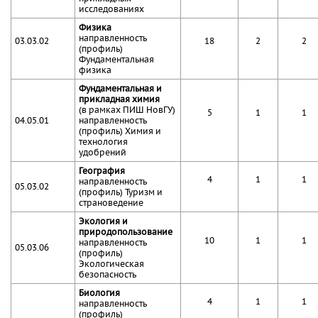
исследованиях
Физика
направленность
03.03.02
18
2
2
(профиль)
Фундаментальная
физика
Фундаментальная и
прикладная химия
(в рамках ПИШ НовГУ)
5
1
1
04.05.01
направленность
(профиль) Химия и
технология
удобрений
География
4
1
1
направленность
05.03.02
(профиль) Туризм и
страноведение
Экология и
природопользование
10
1
1
направленность
05.03.06
(профиль)
Экологическая
безопасность
Биология
4
1
1
направленность
(профиль)