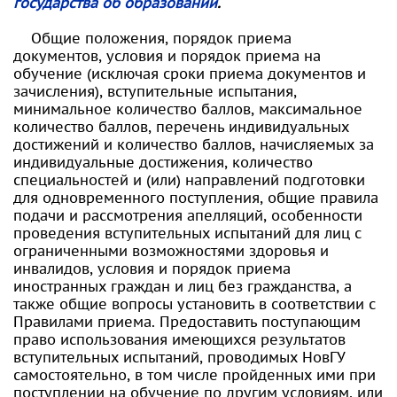
государства об образовании
.
Общие положения, порядок приема
документов, условия и порядок приема на
обучение (исключая сроки приема документов и
зачисления), вступительные испытания,
минимальное количество баллов, максимальное
количество баллов, перечень индивидуальных
достижений и количество баллов, начисляемых за
индивидуальные достижения, количество
специальностей и (или) направлений подготовки
для одновременного поступления, общие правила
подачи и рассмотрения апелляций, особенности
проведения вступительных испытаний для лиц с
ограниченными возможностями здоровья и
инвалидов, условия и порядок приема
иностранных граждан и лиц без гражданства, а
также общие вопросы установить в соответствии с
Правилами приема. Предоставить поступающим
право использования имеющихся результатов
вступительных испытаний, проводимых НовГУ
самостоятельно, в том числе пройденных ими при
поступлении на обучение по другим условиям, или