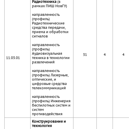
Радиотехника
(в
рамках ПИШ НовГУ)
направленность
(профиль)
Радиотехнические
средства передачи,
приема и обработки
сигналов
направленность
(профиль)
Аудиовизуальная
31
4
4
11.03.01
техника в технологии
развлечений
направленность
(профиль) Лазерные,
оптические, и
цифровые средства
телекоммуникаций
направленность
(профиль) Инженерия
беспилотных систем и
систем
противодействия
Конструирование и
технология