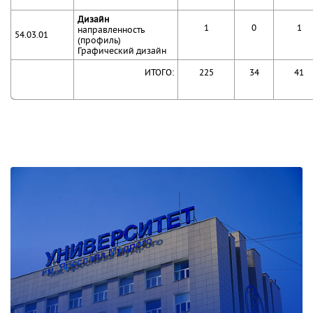
Дизайн
1
0
1
направленность
54.03.01
(профиль)
Графический дизайн
ИТОГО:
225
34
41