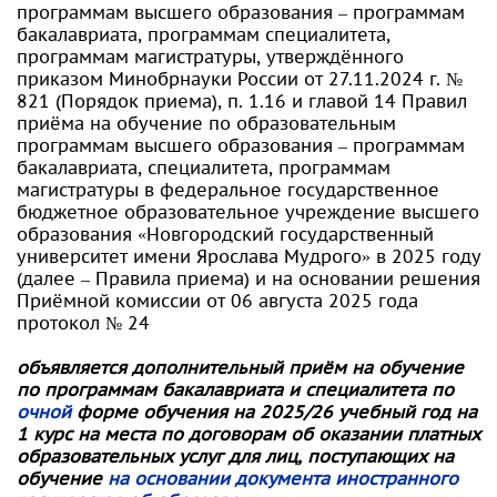
программам высшего образования – программам
бакалавриата, программам специалитета,
программам магистратуры, утверждённого
приказом Минобрнауки России от 27.11.2024 г. №
821 (Порядок приема), п. 1.16 и главой 14 Правил
приёма на обучение по образовательным
программам высшего образования – программам
бакалавриата, специалитета, программам
магистратуры в федеральное государственное
бюджетное образовательное учреждение высшего
образования «Новгородский государственный
университет имени Ярослава Мудрого» в 2025 году
(далее – Правила приема) и на основании решения
Приёмной комиссии от 06 августа 2025 года
протокол № 24
объявляется
дополнительный приём на обучение
по программам бакалавриата и специалитета по
очной
форме обучения на 2025/26 учебный год на
1 курс на места по договорам об оказании платных
образовательных услуг для лиц, поступающих на
обучение
на основании документа иностранного