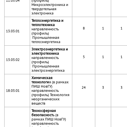
11.03.04
(профиль)
Микроэлектроника и
твердотельная
электроника
Теплоэнергетика и
теплотехника
8
1
1
направленность
13.03.01
(профиль)
Промышленная
теплоэнергетика
Электроэнергетика и
электротехника
5
1
1
направленность
13.03.02
(профиль)
Промышленная
электроэнергетика
Химическая
технологи
я (в рамках
ПИШ НовГУ)
24
3
3
18.03.01
направленность
(профиль) Технология
неорганических
веществ
Техносферная
безопасност
ь (в
рамках ПИШ НовГУ)
направленность