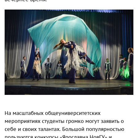
На масштабных общеуниверситетских
мероприятиях студенты громко могут заявить о
себе и своих талантах. Большой популярностью
пользуются конкурсы «Ярославна НовГУ» и