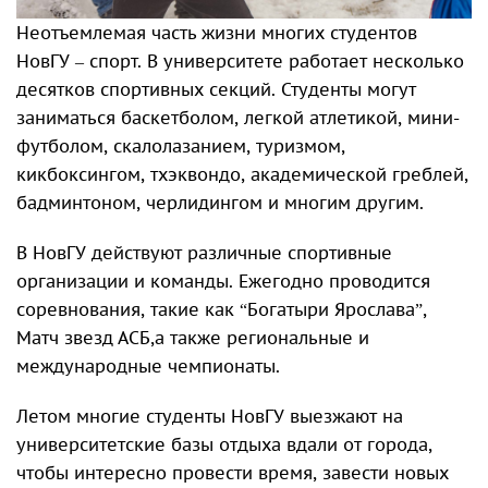
Неотъемлемая часть жизни многих студентов
НовГУ – спорт. В университете работает несколько
десятков спортивных секций. Студенты могут
заниматься баскетболом, легкой атлетикой, мини-
футболом, скалолазанием, туризмом,
кикбоксингом, тхэквондо, академической греблей,
бадминтоном, черлидингом и многим другим.
В НовГУ действуют различные спортивные
организации и команды. Ежегодно проводится
соревнования, такие как “Богатыри Ярослава”,
Матч звезд АСБ,а также региональные и
международные чемпионаты.
Летом многие студенты НовГУ выезжают на
университетские базы отдыха вдали от города,
чтобы интересно провести время, завести новых