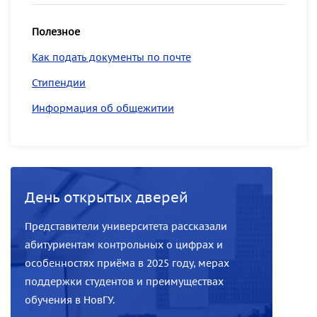
Полезное
Как подать документы по почте
Стипендии
Информация об общежитии
День открытых дверей
Представители университета рассказали
абитуриентам контрольных о цифрах и
особенностях приёма в 2025 году, мерах
поддержки студентов и преимуществах
обучения в НовГУ.