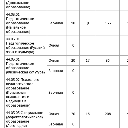
(Дошкольное
образование)
44.03.01
Педагогическое
образование
Заочная
10
9
133
(Начальное
образование)
44.03.01
Педагогическое
Очная
0
образование (Русский
язык и культура)
44.03.01
Очная
20
17
35
Педагогическое
образование
Заочная
0
(Физическая культура)
44.03.02 Психолого-
педагогическое
образование
(Кризисная
Заочная
0
психология и
медиация в
образовании)
44.03.03 Специальное
Очная
20
16
208
(дефектологическое)
образование
Заочная
0
(Логопедия)