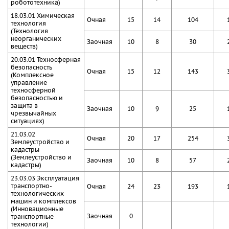
робототехника)
18.03.01 Химическая
Очная
15
14
104
технология
(Технология
неорганических
Заочная
10
8
30
веществ)
20.03.01 Техносферная
безопасность
Очная
15
12
143
(Комплексное
управление
техносферной
безопасностью и
защита в
Заочная
10
9
25
чрезвычайных
ситуациях)
21.03.02
Очная
20
17
254
Землеустройство и
кадастры
(Землеустройство и
Заочная
10
8
57
кадастры)
23.03.03 Эксплуатация
транспортно-
Очная
24
23
193
технологических
машин и комплексов
(Инновационные
Заочная
0
транспортные
технологии)