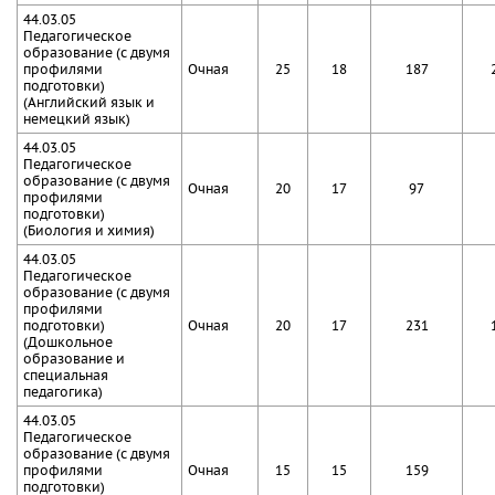
44.03.05
Педагогическое
образование (с двумя
профилями
Очная
25
18
187
подготовки)
(Английский язык и
немецкий язык)
44.03.05
Педагогическое
образование (с двумя
Очная
20
17
97
профилями
подготовки)
(Биология и химия)
44.03.05
Педагогическое
образование (с двумя
профилями
подготовки)
Очная
20
17
231
(Дошкольное
образование и
специальная
педагогика)
44.03.05
Педагогическое
образование (с двумя
профилями
Очная
15
15
159
подготовки)