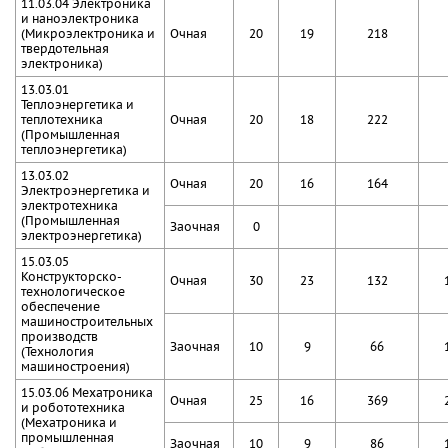
11.03.04 Электроника
и наноэлектроника
(Микроэлектроника и
Очная
20
19
218
твердотельная
электроника)
13.03.01
Теплоэнергетика и
теплотехника
Очная
20
18
222
(Промышленная
теплоэнергетика)
13.03.02
Очная
20
16
164
Электроэнергетика и
электротехника
(Промышленная
Заочная
0
электроэнергетика)
15.03.05
Конструкторско-
Очная
30
23
132
технологическое
обеспечение
машиностроительных
производств
Заочная
10
9
66
(Технология
машиностроения)
15.03.06 Мехатроника
Очная
25
16
369
и робототехника
(Мехатроника и
промышленная
Заочная
10
9
86