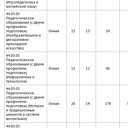
(Игропедагогика и
английский язык)
44.03.05
Педагогическое
образование (с двумя
профилями
подготовки)
Очная
15
15
24
(Изобразительное и
декоративно-
прикладное
искусство)
44.03.05
Педагогическое
образование (с двумя
профилями
Очная
15
12
96
подготовки)
(Информатика и
технология)
44.03.05
Педагогическое
образование (с двумя
профилями
Очная
20
14
178
подготовки) (История
и традиционные
ценности в системе
воспитания)
44.03.05