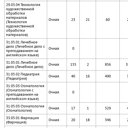
29.03.04 Технология
художественной
обработки
материалов
Очная
23
21
60
(Технология
художественной
обработки
материалов)
31.05.01 Лечебное
дело (Лечебное дело с
Очная
0
преподаванием на
английском языке)
31.05.01 Лечебное
Очная
155
2
856
3
дело (Лечебное дело)
31.05.02 Педиатрия
Очная
40
16
490
(Педиатрия)
31.05.03 Стоматология
(Стоматология с
Очная
0
преподаванием на
английском языке)
31.05.03 Стоматология
Очная
17
1
529
(Стоматология)
33.05.01 Фармация
Очная
20
18
346
(Фармация)