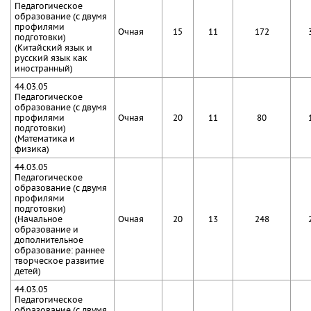
Педагогическое
образование (с двумя
профилями
Очная
15
11
172
подготовки)
(Китайский язык и
русский язык как
иностранный)
44.03.05
Педагогическое
образование (с двумя
профилями
Очная
20
11
80
подготовки)
(Математика и
физика)
44.03.05
Педагогическое
образование (с двумя
профилями
подготовки)
(Начальное
Очная
20
13
248
образование и
дополнительное
образование: раннее
творческое развитие
детей)
44.03.05
Педагогическое
образование (с двумя