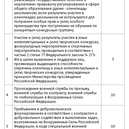
нормативно-правовому регулированию в сфере
общего образования (далее - олимпиады
школьников) (если результаты участия в
олимпиадах школьников не используются для
получения особых прав и (или) особого
преимущества при поступлении на обучение по
конкретным конкурсным группам).
Участие и (или) результаты участия в иных
интеллектуальных и (или) творческих конкурсах,
физкультурных мероприятиях и спортивных
мероприятиях, проводимых в соответствии с
частью 2 статьи 77 Федерального закона № 273-
3
5
ФЗ в целях выявления и поддержки лиц,
проявивших выдающиеся способности
(перечень олимпиад и иных интеллектуальных и
(или) творческих конкурсов, утвержденных
приказом Министерства просвещения
Российской Федерации).
Прохождение военной службы по призыву,
военной службы по контракту, военной службы
4
10
по мобилизации в Вооруженных Силах
Российской Федерации.
Пребывание в добровольческих
формированиях в соответствии с контрактом о
добровольном содействии в выполнении задач,
возложенных на Вооруженные Силы Российской
5
Федерации, в ходе специальной военной
10