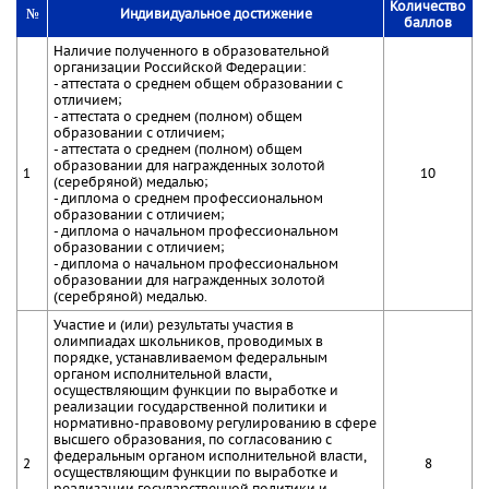
Количество
№
Индивидуальное достижение
баллов
Наличие полученного в образовательной
организации Российской Федерации:
- аттестата о среднем общем образовании с
отличием;
- аттестата о среднем (полном) общем
образовании с отличием;
- аттестата о среднем (полном) общем
образовании для награжденных золотой
1
10
(серебряной) медалью;
- диплома о среднем профессиональном
образовании с отличием;
- диплома о начальном профессиональном
образовании с отличием;
- диплома о начальном профессиональном
образовании для награжденных золотой
(серебряной) медалью.
Участие и (или) результаты участия в
олимпиадах школьников, проводимых в
порядке, устанавливаемом федеральным
органом исполнительной власти,
осуществляющим функции по выработке и
реализации государственной политики и
нормативно-правовому регулированию в сфере
высшего образования, по согласованию с
федеральным органом исполнительной власти,
2
8
осуществляющим функции по выработке и
реализации государственной политики и