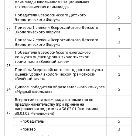
олимпиады школьников «Национальная
технологическая олимпиада»
Победители Всероссийского Детского
5
Экологического Форума
Призёры 1 степени Всероссийского Детского
22
3
Экологического Форума
Призёры 2 степени Всероссийского Детского
2
Экологического Форума
Победители Всероссийского ежегодного
конкурса оценки уровня экологической
2
грамотности «Зелёный зачёт»
23
Призёры Всероссийского ежегодного конкурса
оценки уровня экологической грамотности
1
«Зелёный зачёт»
Диплом победителя образовательного конкурса
24
5
«Мудрый школьник»
Всероссийская олимпиада школьников по
предпринимательству (при приеме на
направления подготовки 38.03.01 Экономика,
25
38.03.02 Менеджмент)
- победитель
5
- призёр
3