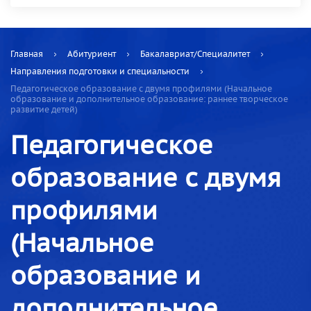
Главная
Абитуриент
Бакалавриат/Специалитет
Направления подготовки и специальности
Педагогическое образование с двумя профилями (Начальное
образование и дополнительное образование: раннее творческое
развитие детей)
Педагогическое
образование с двумя
профилями
(Начальное
образование и
дополнительное