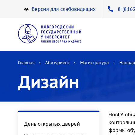
Версия для слабовидящих
8 (8162
Главная
Абитуриент
Магистратура
Направ
Дизайн
НовГУ объ
контрольн
День открытых дверей
формы обу