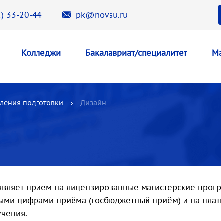
) 33-20-44
pk@novsu.ru
Колледжи
Бакалавриат/специалитет
Ма
ления подготовки
Дизайн
являет прием на лицензированные магистерские прог
ыми цифрами приёма (госбюджетный приём) и на платно
чения.