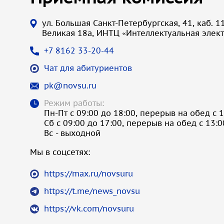
ул. Большая Санкт-Петербургская, 41, каб. 11
Великая 18а, ИНТЦ «Интеллектуальная элек
+7 8162 33-20-44
Чат для абитуриентов
pk@novsu.ru
Режим работы:
Пн-Пт с 09:00 до 18:00, перерыв на обед с 1
Сб с 09:00 до 17:00, перерыв на обед с 13:0
Вс - выходной
Мы в соцсетях:
https://max.ru/novsuru
https://t.me/news_novsu
https://vk.com/novsuru