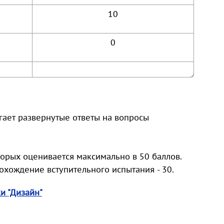
10
0
ает развернутые ответы на вопросы
торых оценивается максимально в 50 баллов.
хождение вступительного испытания - 30.
и "Дизайн"