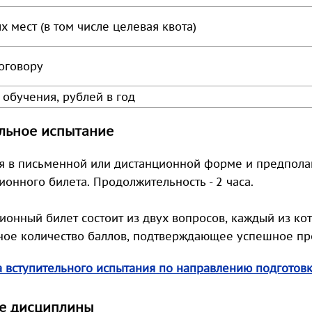
х мест
(в том числе целевая квота)
оговору
 обучения, рублей в год
льное испытание
я в письменной или дистанционной форме и предполаг
онного билета. Продолжительность - 2 часа.
ионный билет состоит из двух вопросов, каждый из ко
ое количество баллов, подтверждающее успешное про
 вступительного испытания по направлению подготовк
е дисциплины