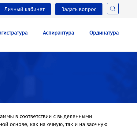
Личный кабинет
Задать вопрос
гистратура
Аспирантура
Ординатура
раммы в соответствии с выделенными
й основе, как на очную, так и на заочную