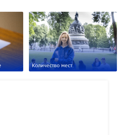
е
Количество мест