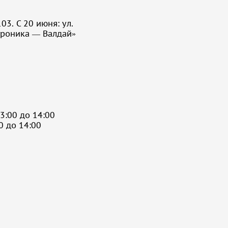
03. С 20 июня: ул.
троника — Валдай»
3:00 до 14:00
0 до 14:00