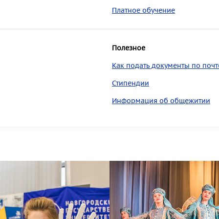
Платное обучение
Полезное
Как подать документы по почт
Стипендии
Информация об общежитии