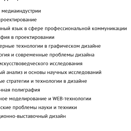
в медиаиндустрии
проектирование
нный язык в сфере профессиональной коммуникации
афия в проектировании
ерные технологии в графическом дизайне
огия и современные проблемы дизайна
искусствоведческого исследования
ый анализ и основы научных исследований
е стратегии и технологии в дизайне
нная полиграфия
ное моделирование и WEB-технологии
ские проблемы науки и техники
ционно-выставочный дизайн