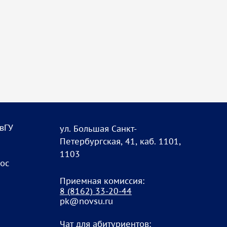
овГУ
ул. Большая Санкт-
Петербургская, 41, каб. 1101,
1103
рос
Приемная комиссия:
8
(8162) 33-20-4
4
pk@novsu.ru
Чат для абитуриентов: