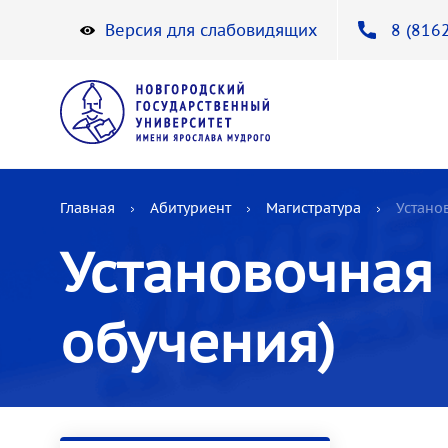
Версия для слабовидящих
8 (8162
Главная
Абитуриент
Магистратура
Устано
Установочная
обучения)