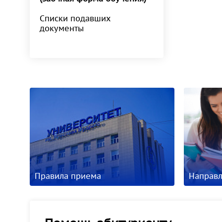
Списки подавших
документы
Правила приема
Направл