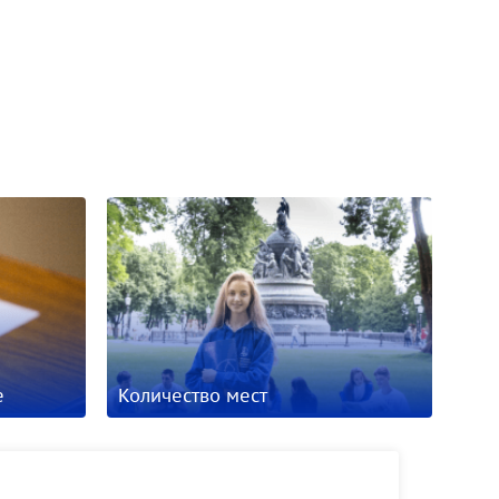
е
Количество мест