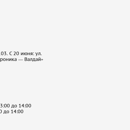
03. С 20 июня: ул.
троника — Валдай»
3:00 до 14:00
0 до 14:00