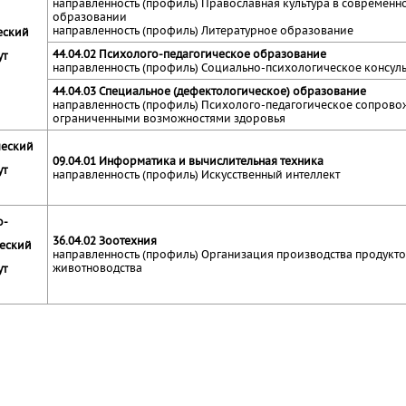
направленность (профиль) Православная культура в современн
образовании
направленность (профиль) Литературное образование
еский
44.04.02 Психолого-педагогическое образование
ут
направленность (профиль) Социально-психологическое консул
44.04.03 Специальное (дефектологическое) образование
направленность (профиль) Психолого-педагогическое сопрово
ограниченными возможностями здоровья
ческий
09.04.01 Информатика и вычислительная техника
ут
направленность (профиль) Искусственный интеллект
о-
36.04.02 Зоотехния
еский
направленность (профиль) Организация производства продукт
животноводства
ут