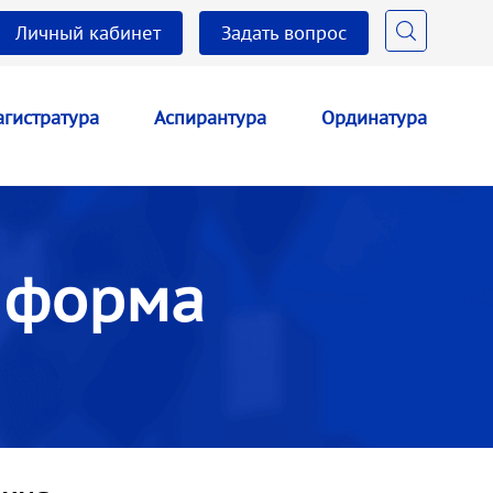
Личный кабинет
Задать вопрос
гистратура
Аспирантура
Ординатура
я форма