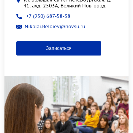
41, ауд. 2503А, Великий Новгород
+7 (950) 687-58-38
Nikolai.Beldiev@novsu.ru
Записаться