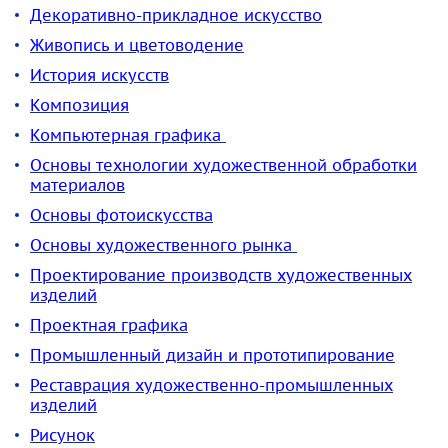
Декоративно-прикладное искусство
Живопись и цветоводение
История искусств
Композиция
Компьютерная графика
Основы технологии художественной обработки
материалов
Основы фотоискусства
Основы художественного рынка
Проектирование производств художественных
изделий
Проектная графика
Промышленный дизайн и прототипирование
Реставрация художественно-промышленных
изделий
Рисунок