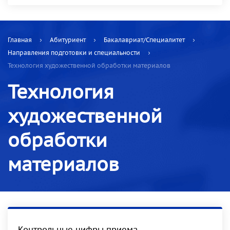
Главная
Абитуриент
Бакалавриат/Специалитет
Направления подготовки и специальности
Технология художественной обработки материалов
Технология
художественной
обработки
материалов
Контрольные цифры приема