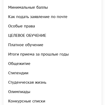
Минимальные баллы
Как подать заявление по почте
Особые права
ЦЕЛЕВОЕ ОБУЧЕНИЕ
Платное обучение
Итоги приема за прошлые годы
Общежитие
Стипендии
Студенческая жизнь
Олимпиады
Конкурсные списки