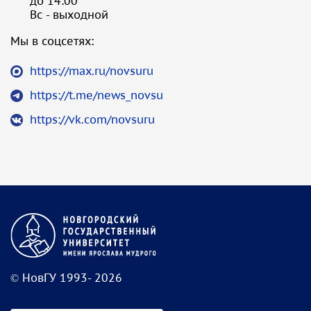
до 14:00
Вс - выходной
Мы в соцсетях:
https://max.ru/novsuru
https://t.me/news_novsu
https://vk.com/novsuru
© НовГУ 1993- 2026