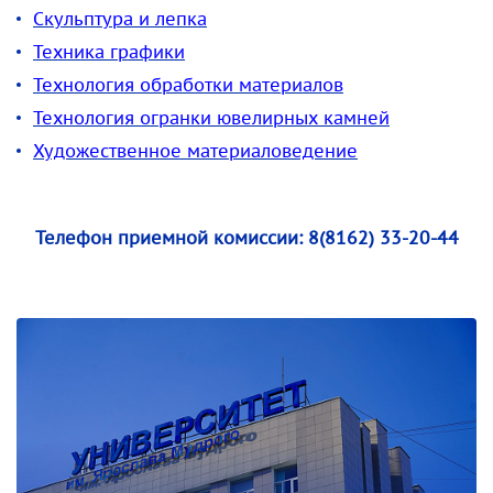
Скульптура и лепка
Техника графики
Технология обработки материалов
Технология огранки ювелирных камней
Художественное материаловедение
Телефон приемной комиссии:
8(8162) 33-20-44