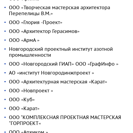
ООО «Творческая мастерская архитектора
Перепелицы В.М.»
ООО «Глория -Проект»
ООО «Архитектор Герасимов»
ООО «АрмА »
Новгородский проектный институт азотной
промышленности
ООО «Новгородский ГИАП» ООО «ГрафИнфо »
АО «институт Новгородинжпроект »
ООО «Архитектурная мастерская «Карат»
ООО «Новпроект »
ООО «Куб»
ООО «Карат»
ООО "КОМПЛЕКСНАЯ ПРОЕКТНАЯ МАСТЕРСКАЯ
"ГОРПРОЕКТ«
ООО «Архиком »