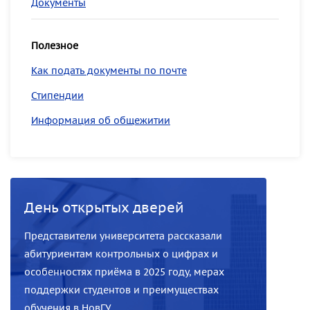
Документы
Полезное
Как подать документы по почте
Стипендии
Информация об общежитии
День открытых дверей
Представители университета рассказали
абитуриентам контрольных о цифрах и
особенностях приёма в 2025 году, мерах
поддержки студентов и преимуществах
обучения в НовГУ.