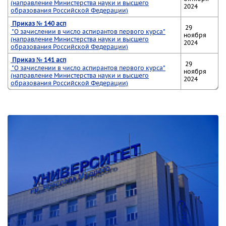
(направление Министерства науки и высшего
2024
образования Российской Федерации)
Приказ № 140 асп
29
"О зачислении в число аспирантов первого курса"
ноября
(направление Министерства науки и высшего
2024
образования Российской Федерации)
Приказ № 141 асп
29
"О зачислении в число аспирантов первого курса"
ноября
(направление Министерства науки и высшего
2024
образования Российской Федерации)