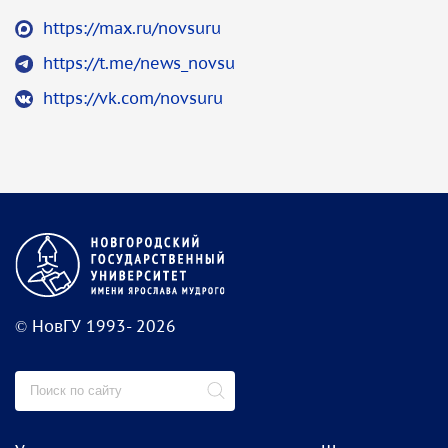
https://max.ru/novsuru
https://t.me/news_novsu
https://vk.com/novsuru
© НовГУ 1993- 2026