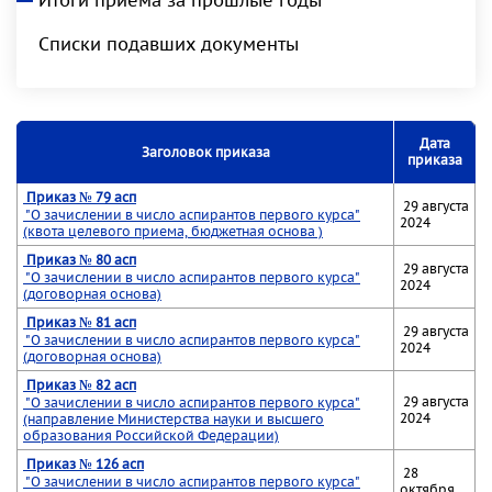
Итоги приема за прошлые годы
Списки подавших документы
Дата
Заголовок приказа
приказа
Приказ № 79 асп
29 августа
"О зачислении в число аспирантов первого курса"
2024
(квота целевого приема, бюджетная основа )
Приказ № 80 асп
29 августа
"О зачислении в число аспирантов первого курса"
2024
(договорная основа)
Приказ № 81 асп
29 августа
"О зачислении в число аспирантов первого курса"
2024
(договорная основа)
Приказ № 82 асп
29 августа
"О зачислении в число аспирантов первого курса"
2024
(направление Министерства науки и высшего
образования Российской Федерации)
Приказ № 126 асп
28
"О зачислении в число аспирантов первого курса"
октября